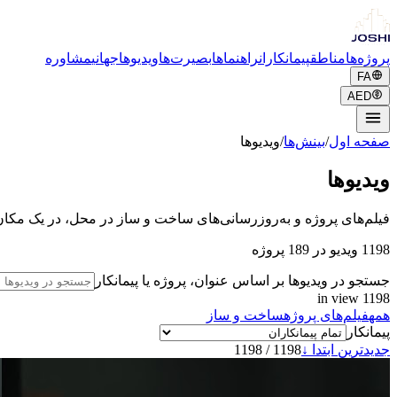
پروژه‌ها
مناطق
پیمانکاران
راهنماها
بصیرت‌ها
ویدیوها
جهانی
مشاوره
FA
AED
صفحه اول
/
بینش‌ها
/
ویدیوها
ویدیوها
فیلم‌های پروژه و به‌روزرسانی‌های ساخت و ساز در محل، در یک مکان. ه
1198 ویدیو در 189 پروژه
جستجو در ویدیوها بر اساس عنوان، پروژه یا پیمانکار
in view
1198
همه
فیلم‌های پروژه
ساخت و ساز
پیمانکار
جدیدترین ابتدا ↓
1198
/
1198