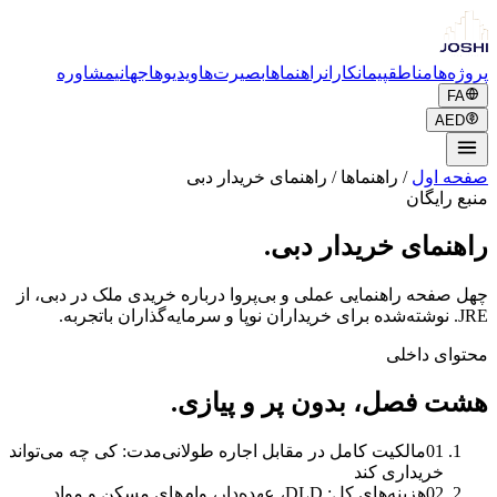
پروژه‌ها
مناطق
پیمانکاران
راهنماها
بصیرت‌ها
ویدیوها
جهانی
مشاوره
FA
AED
صفحه اول
/
راهنماها
/
راهنمای خریدار دبی
منبع رایگان
راهنمای خریدار دبی.
چهل صفحه راهنمایی عملی و بی‌پروا درباره خریدی ملک در دبی، از
JRE. نوشته‌شده برای خریداران نوپا و سرمایه‌گذاران باتجربه.
محتوای داخلی
هشت فصل، بدون پر و پیازی.
01
مالکیت کامل در مقابل اجاره طولانی‌مدت: کی چه می‌تواند
خریداری کند
02
هزینه‌های کل: DLD، عهده‌دار، وام‌های مسکن و مواد