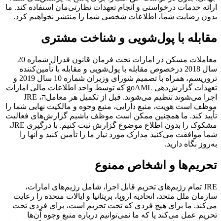
ارائه خدمات درخواستی و انجام تعهدات نظارتی‌مان استفاده کند. ما
بدون رضایت شما، اطلاعات شخصی شما را منتشر نخواهیم کرد.
مقابله با پول‌شویی و شناخت مشتری
معاملات مسکن در امارات تحت فرمان قانون فدرال شماره 20
سال 2018 درخصوص مقابله با پول‌شویی و مقابله با تأمین‌کننده
تروریسم، همراه با تصمیم شورای وزیران شماره 10 سال 2019 و
تعهدات گزارش‌دهی goAML که توسط واحد اطلاعات مالی امارات
اجرا می‌شوند تنظیم می‌شوند. قبل از تکمیل هر معاملה، JRE
موظف است هویت، منبع دارایی، منبع وجوه و مالکیت نهایی شما را
تأیید کند. ما همچنین ممکن است موظف باشیم گزارش‌های فعالیت
مشکوک را بدون اطلاع موضوع گزارش ثبت کنیم. با درگیری JRE،
شما موافقت می‌کنید مدارک مورد نیاز ما را تأمین کنید و آنها را
به‌روز نگاه دارید.
تحریم‌ها و اشخاص ممنوع
JRE تمام رژیم‌های تحریم قابل اجرا، شامل رژیم‌های امارات،
سازمان ملل متحد، اتحادیه اروپا، بریتانیا و ایالات متحده را رعایت
می‌کند. ما برای هیچ فردی که تحت تحریم است، برای فردی تحت
تحریم عمل می‌کند یا که ما نمی‌توانیم درباره منبع وجوه آن‌ها