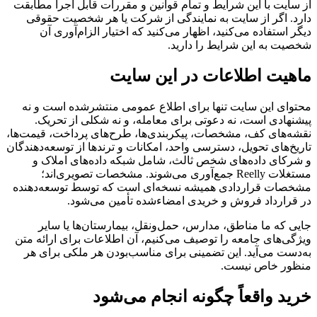
از سایت با این شرایط و تمام قوانین و مقررات قابل اجرا مطابقت
دارد. اگر از سایت به نمایندگی از شرکت یا هر شخصیت حقوقی
دیگر استفاده می‌کنید، اظهار می‌کنید که اختیار الزام‌آوری آن
شخصیت به این شرایط را دارید.
ماهیت اطلاعات در این سایت
محتوای این سایت تنها برای اطلاع عمومی منتشرشده است و نه
پیشنهادی است، نه دعوتی برای معامله، و نه شکلی از تحریک.
نقشه‌های کف، مشخصات، پیکربندی‌ها، طرح‌های پرداخت، قیمت‌ها،
تاریخ‌های تحویل، دسترسی واحد، امکانات و ترندها از توسعه‌دهندگان
و شرکای داده‌های شخص ثالث، شامل شبکه داده‌های املاک و
مستغلات Reelly جمع‌آوری می‌شوند. مشخصات تصویری‌اند؛
مشخصات قراردادی همیشه نسخه‌ای است که توسط توسعه‌دهنده
در قرارداد فروش و خریدی امضاء‌شده تأمین می‌شود.
جایی که ما مناطق، مدارس، حمل‌ونقل، بیمارستان‌ها یا سایر
ویژگی‌های جامعه را توصیف می‌کنیم، آن اطلاعات برای ارائه متن
به‌دست می‌آید. این تضمینی برای مناسب‌بودن هر ملکی برای هر
منظور خاص نیست.
خرید واقعاً چگونه انجام می‌شود