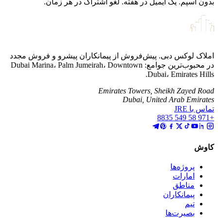
بدون اسپم. یک ایمیل در هفته. لغو اشتراک در هر زمان.
املاک لوکس دبی. پیش‌فروش از پیمانکاران پیشرو و فروش مجدد
در محبوب‌ترین جوامع: Dubai Marina، Palm Jumeirah، Downtown
Dubai، Emirates Hills.
Emirates Towers, Sheikh Zayed Road
Dubai, United Arab Emirates
تماس با JRE
+971 58 549 8835
کاوش
پروژه‌ها
امارات
مناطق
پیمانکاران
تیم
بصیرت‌ها