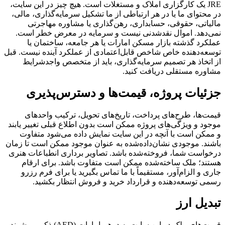
JRE یک کارگزاری املاک و مستغلات است. هیچ چیز در این سایت،
در محتوای ما یا در هر ارتباطی از ما تشکیل سرمایه‌گذاری، مالی،
مالیاتی، حقوقی، حسابداری، رهن‌گذاری یا مشاوره مهاجرتی
نمی‌دهد. اموال نقدشدنی نیست و سرمایه در معرض خطر است.
عملکرد گذشته بازار مسکن امارات یا هر جامعه، ساختمان یا
توسعه‌دهنده خاص شاخص قابل‌اعتمادی از عملکرد آینده نیست. قبل
از اتخاذ هر تصمیم سرمایه‌گذاری، باید از متخصص واجد‌شرایط
مشاوره مستقلی دریافت کنید.
جزئیات پروژه، قیمت‌ها و دسترس‌پذیری
قیمت‌ها، طرح‌های پرداخت، تاریخ‌های تحویل، ترکیب واحدهای
موجود و ویژگی‌های پروژه ممکن است بدون اطلاع قبلی تغییر یابند
و ممکن است با آنچه در این سایت نمایش داده می‌شود متفاوت
باشند. موجودی نشان‌داده‌شده به عنوان موجود ممکن است تا زمان
درخواست شما، فروخته‌شده باشد. تصاویر برداری انطباعات هنری
هستند؛ ملک ساخته‌شده ممکن است متفاوت باشد. برای ارقام
جاری و الزام‌آور، مستقیماً با ما تماس بگیرید یا برای فرم رزرو
رسمی توسعه‌دهنده و قرارداد خرید و فروش انتظار بکشید.
تبدیل ارز
قیمت‌های ملک در این سایت به درهم امارات (AED) ذکر می‌شوند،