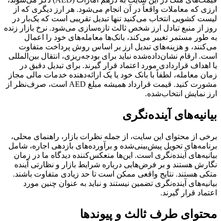
ارزی که معاملات واقعاً در آن انجام می‌شود. هر ارز دیگری که از
لیست کشویی انتخاب می‌کنید تنها تبدیل تقریبی است که یک‌بار در
روز از منبع تبادل ارز شخص ثالث تازه‌سازی می‌شود. نرخ بازار زنده
به طور مستمر تغییر می‌کند، بانک‌ها معامله‌های خود را اعمال
می‌کنند، و هزینه‌های تبدیل ارز بر اساس روش پرداخت متفاوت
است. ارقام نشان‌داده‌شده نباید برای بودجه‌ریزی، انتقال بین‌المللی
یا اهداف قراردادی مورد اعتماد قرار گیرند. برای تبدیل دقیق در
زمان معامله، لطفاً با بانک خود یا یک ارائه‌دهنده خدمات مالی مجاز
مشورت کنید. قیمت قرارداد همیشه مبلغ AED است، صرف‌نظر از
ارز نمایش انتخاب‌شده.
بیانیه‌های آینده‌نگری
برخی از محتوای این سایت، از جمله نظرات بازار، راهنمای محلی،
برنامه‌های تحویل پیش‌بینی‌شده و برآورده‌های بازدهی اجاره، شامل
بیانیه‌های آینده‌نگری است. این‌ها منعکس‌کننده دیدگاه ما در زمان
نگارش هستند و بر فرض‌هایی درباره شرایط بازار و نظارتی آینده
متکی هستند. نتایج واقعی ممکن است تا حد زیادی متفاوت باشند.
بیانیه‌های آینده‌نگری تضمین نیستند و نباید به عنوان چنین مورد
اعتماد قرار گیرند.
محتوای طرف ثالث و پیوندها