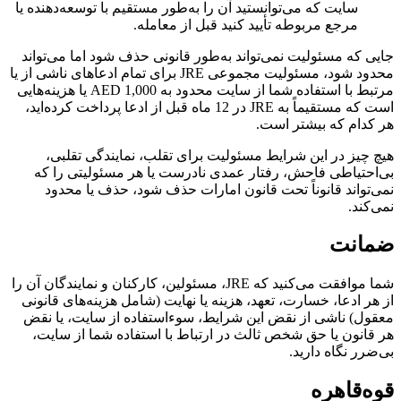
سایت که می‌توانستید آن را به‌طور مستقیم با توسعه‌دهنده یا
مرجع مربوطه تأیید کنید قبل از معامله.
جایی که مسئولیت نمی‌تواند به‌طور قانونی حذف شود اما می‌تواند
محدود شود، مسئولیت مجموعی JRE برای تمام ادعاهای ناشی از یا
مرتبط با استفاده شما از سایت محدود به AED 1,000 یا هزینه‌هایی
است که مستقیماً به JRE در 12 ماه قبل از ادعا پرداخت کرده‌اید،
هر کدام که بیشتر است.
هیچ چیز در این شرایط مسئولیت برای تقلب، نمایندگی تقلبی،
بی‌احتیاطی فاحش، رفتار عمدی نادرست یا هر مسئولیتی را که
نمی‌تواند قانوناً تحت قانون امارات حذف شود، حذف یا محدود
نمی‌کند.
ضمانت
شما موافقت می‌کنید که JRE، مسئولین، کارکنان و نمایندگان آن را
از هر ادعا، خسارت، تعهد، هزینه یا نهایت (شامل هزینه‌های قانونی
معقول) ناشی از نقض این شرایط، سوءاستفاده از سایت، یا نقض
هر قانون یا حق شخص ثالث در ارتباط با استفاده شما از سایت،
بی‌ضرر نگاه دارید.
قوه‌قاهره