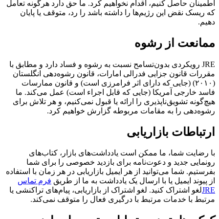
اطمینان حاصل کنیم، اقدام نخواهیم کرد. ما حق دارد هرگونه تعامل
که ریسک نقض این رژیم‌ها را داشته باشد را رد، متوقف یا پایان
دهیم.
ممانعت از رشوه
JRE رویکردی بدون‌تسامح نسبت به رشوه و فساد دارد و مطابق با
مقررات قانون جزایی فدرالی امارات، قانون رشوه‌دهی انگلستان
(۲۰۱۰) (جایی که دارای اثر فرامرزی است) و قانون ممارسات
فاسد خارجی آمریکا (جایی که قابل اجراء است) عمل می‌کند. ما
هیچ‌گونه تشویق‌ناپذیری را ارائه یا قبول نمی‌کنیم، و هر تلاش برای
رشوه‌دهی را به مقامات مربوطه گزارش خواهیم کرد.
ارتباطات بازاریابی
با رضایت شما، ما ممکن است یادداشت‌های بازار، کتاب‌های
رونمایی جدید و دعوت‌نامه برای بازدید خصوصی را برای شما
بفرستیم. شما می‌توانید از هر ایمیل بازاریابی در هر زمان با استفاده
از پیوند ایمیل یا با ارسال یک یادداشت به ما از طریق
فرم تماس
JRE
لغو اشتراک کنید. لغو اشتراک از بازاریابی، پیام‌های تراکنشی یا
مرتبط با خدمات مرتبط با درگیری فعال را متوقف نمی‌کند.