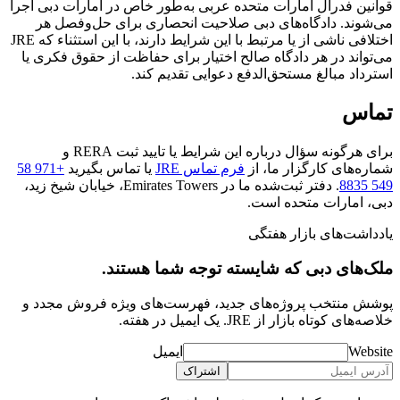
قوانین فدرال امارات متحده عربی به‌طور خاص در امارات دبی اجرا
می‌شوند. دادگاه‌های دبی صلاحیت انحصاری برای حل‌وفصل هر
اختلافی ناشی از یا مرتبط با این شرایط دارند، با این استثناء که JRE
می‌تواند در هر دادگاه صالح اختیار برای حفاظت از حقوق فکری یا
استرداد مبالغ مستحق‌الدفع دعوایی تقدیم کند.
تماس
برای هرگونه سؤال درباره این شرایط یا تایید ثبت RERA و
شماره‌های کارگزار ما، از
فرم تماس JRE
یا تماس بگیرید
+971 58
549 8835
. دفتر ثبت‌شده ما در Emirates Towers، خیابان شیخ زید،
دبی، امارات متحده است.
یادداشت‌های بازار هفتگی
ملک‌های دبی که شایسته توجه شما هستند.
پوشش‌ منتخب پروژه‌های جدید، فهرست‌های ویژه فروش مجدد و
خلاصه‌های کوتاه بازار از JRE. یک ایمیل در هفته.
Website
ایمیل
اشتراک