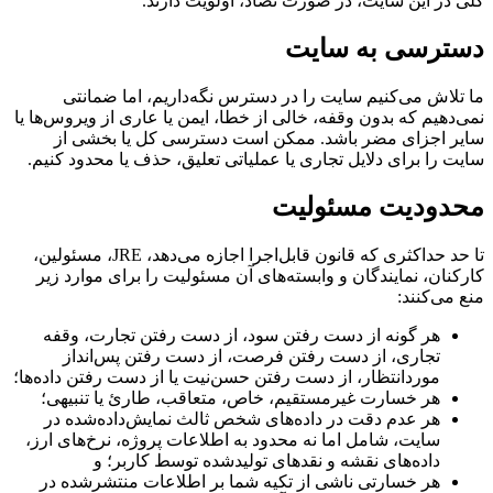
کلی در این سایت، در صورت تضاد، اولویت دارند.
دسترسی به سایت
ما تلاش می‌کنیم سایت را در دسترس نگه‌داریم، اما ضمانتی
نمی‌دهیم که بدون وقفه، خالی از خطا، ایمن یا عاری از ویروس‌ها یا
سایر اجزای مضر باشد. ممکن است دسترسی کل یا بخشی از
سایت را برای دلایل تجاری یا عملیاتی تعلیق، حذف یا محدود کنیم.
محدودیت مسئولیت
تا حد حداکثری که قانون قابل‌اجرا اجازه می‌دهد، JRE، مسئولین،
کارکنان، نمایندگان و وابسته‌های آن مسئولیت را برای موارد زیر
منع می‌کنند:
هر گونه از دست رفتن سود، از دست رفتن تجارت، وقفه
تجاری، از دست رفتن فرصت، از دست رفتن پس‌انداز
مورد‌انتظار، از دست رفتن حسن‌نیت یا از دست رفتن داده‌ها؛
هر خسارت غیرمستقیم، خاص، متعاقب، طارئ یا تنبیهی؛
هر عدم دقت در داده‌های شخص ثالث نمایش‌داده‌شده در
سایت، شامل اما نه محدود به اطلاعات پروژه، نرخ‌های ارز،
داده‌های نقشه و نقدهای تولیدشده توسط کاربر؛ و
هر خسارتی ناشی از تکیه شما بر اطلاعات منتشرشده در