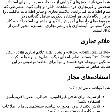
شما می‌توانید بخش‌های کوتاهی از صفحات سایت را برای استفاده
شخصی و غیرتجاری خود مشاهده، دانلود و چاپ کنید، به‌شرطی که
تمام اطلاعات کپی‌رایت، علامت تجاری و سایر اطلاعات مالکیتی را
برقرار نگاه دارید. هر استفاده دیگری، شامل گنجاندن در
مجموعه‌های داده‌های آموزش یادگیری ماشینی، استخراج خودکار
بزرگ‌مقیاس، آینه‌سازی یا بازنشر تجاری، مستلزم مجوز کتبی از
JRE است.
علائم تجاری
«JRE»، «Joshi Real Estate» و نشان JRE علائم تجاری JRE · Joshi
Real Estate هستند. تمام نام‌های دیگر، نشان‌ها و برندها مالکیت
مالکین مربوطه خود هستند و تنها برای مقاصد توصیفی در این
سایت ظاهر می‌شوند.
استفاده‌های مجاز
شما موافقت می‌دهید که:
از سایت برای هدفی غیرقانونی، احتیالی، مضر یا فریب‌آمیز
استفاده نکنید؛
تلاش نکنید تا بدون مجوز به سایت، سیستم‌های ما یا اطلاعات
سایر کاربران دسترسی پیدا کنید؛