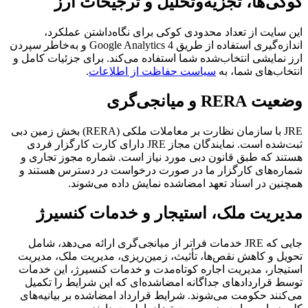
کوکی‌ها، تجزیه‌وتحلیل و ترجیحات ارز
این سایت از تعداد محدودی کوکی برای نگاه‌داشتن عملکرد،
اندازه‌گیری استفاده از طریق Google Analytics 4 و به‌خاطر سپردن
ارز نمایشی انتخاب‌شده شما استفاده می‌کند. برای جزئیات کامل و
انتخاب‌های شما، به
سیاست حفاظت از اطلاعات
.
وضعیت RERA و میانجی‌گری
JRE با سازمان نظارت بر معاملات ملکی (RERA) بخش زمین دبی
ثبت‌شده است. نمایندگان مجاز JRE دارای کارت کارگزار فردی
هستند که طبق قانون دبی مورد نیاز است. شماره مجوز تجاری و
شماره‌های کارگزار ما در صورت درخواست در دسترس هستند و
همچنین در اسناد تعهد امضا‌شده نمایش داده می‌شوند.
مدیریت ملک، استیجار و خدمات کنسیرژ
جایی که JRE خدمات فراتر از میانجی‌گری ارائه می‌دهد، شامل
تحویل و کاهش نقص‌ها، تأثیث، زمین‌ریزی، مدیریت ملک، مدیریت
استیجار، مدیریت اجاره کوتاه‌مدت و خدمات کنسیرژ، این خدمات
توسط قرارداد‌های جداگانه امضا‌شده‌ای که این شرایط را تکمیل
می‌کنند حکومت می‌شوند. شرایط قرارداد امضا‌شده بر بیانیه‌های