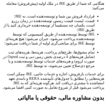
هنگامی که شما از طریق JRE در ملک اولیه (پیش‌فروش) معامله
می‌کنید:
قرارداد فروش بین شما و توسعه‌دهنده است، نه JRE؛
قیمت، لیست قیمت رسمی توسعه‌دهنده در زمان رزرو
است، یکسان چه مستقیماً از توسعه‌دهنده خریداری کنید یا از
طریق JRE؛
JRE توسط توسعه‌دهنده از طریق کمیسیونی که توسط
توسعه‌دهنده پرداخت می‌شود، جبران می‌شود؛ هیچ هزینه‌ای
توسط JRE برای میانجی‌گری اولیه از شما دریافت نمی‌شود؛
و
تمام مشوق‌ها، طرح‌های پرداخت، هزینه‌ها، هزینه‌های ثبت
(شامل هزینه‌های 4 درصدی بخش زمین دبی و ثبت Oqood در
صورت لزوم) و هزینه‌های خدمات توسط توسعه‌دهنده و یا
مرجع ذی‌صلاح تعیین می‌شوند، نه توسط JRE.
برای خدمات بازفروش، اجاره و خدمات جانبی، JRE ممکن است
هزینه‌هایی را مطابق با جدول‌های تأیید‌شده RERA و نامه‌ی تعهد
امضا‌شده با مشتری دریافت کند. هرگونه هزینه‌ای که به JRE
پرداخت می‌شود قبل از شروع تعامل به صورت کتبی افشا می‌شود.
بدون مشاوره مالی، حقوقی یا مالیاتی