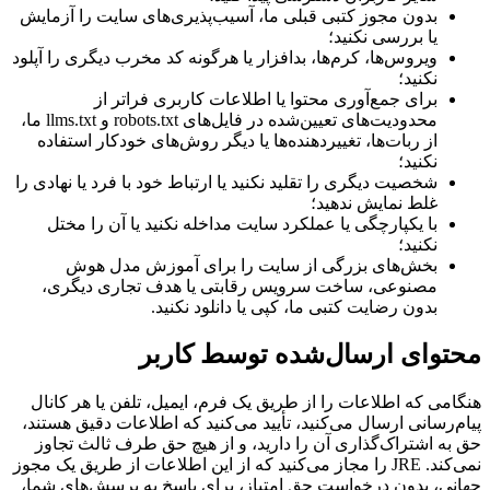
بدون مجوز کتبی قبلی ما، آسیب‌پذیری‌های سایت را آزمایش
یا بررسی نکنید؛
ویروس‌ها، کرم‌ها، بدافزار یا هرگونه کد مخرب دیگری را آپلود
نکنید؛
برای جمع‌آوری محتوا یا اطلاعات کاربری فراتر از
محدودیت‌های تعیین‌شده در فایل‌های robots.txt و llms.txt ما،
از ربات‌ها، تغییر‌دهنده‌ها یا دیگر روش‌های خودکار استفاده
نکنید؛
شخصیت دیگری را تقلید نکنید یا ارتباط خود با فرد یا نهادی را
غلط نمایش ندهید؛
با یکپارچگی یا عملکرد سایت مداخله نکنید یا آن را مختل
نکنید؛
بخش‌های بزرگی از سایت را برای آموزش مدل هوش
مصنوعی، ساخت سرویس رقابتی یا هدف تجاری دیگری،
بدون رضایت کتبی ما، کپی یا دانلود نکنید.
محتوای ارسال‌شده توسط کاربر
هنگامی که اطلاعات را از طریق یک فرم، ایمیل، تلفن یا هر کانال
پیام‌رسانی ارسال می‌کنید، تأیید می‌کنید که اطلاعات دقیق هستند،
حق به اشتراک‌گذاری آن را دارید، و از هیچ حق طرف ثالث تجاوز
نمی‌کند. JRE را مجاز می‌کنید که از این اطلاعات از طریق یک مجوز
جهانی، بدون درخواست حق امتیاز، برای پاسخ به پرسش‌های شما،