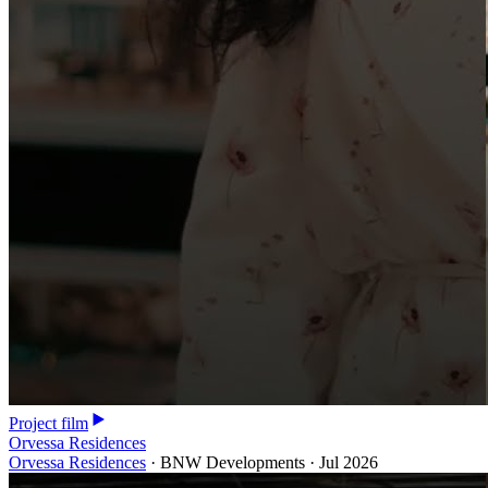
Project film
Orvessa Residences
Orvessa Residences
·
BNW Developments
·
Jul 2026