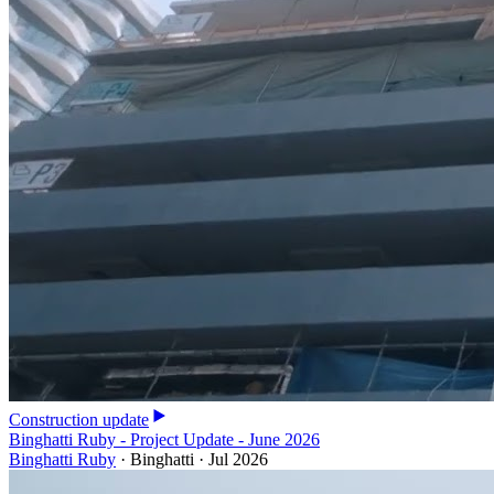
Construction update
Binghatti Ruby - Project Update - June 2026
Binghatti Ruby
·
Binghatti
·
Jul 2026