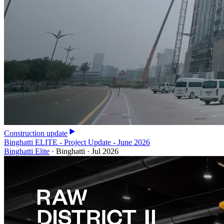
Construction update
Binghatti ELITE - Project Update - June 2026
Binghatti Elite
·
Binghatti
·
Jul 2026