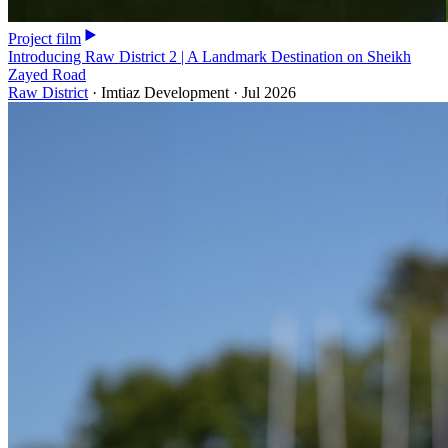
Project film
Introducing Raw District 2 | A Landmark Destination on Sheikh
Zayed Road
Raw District
·
Imtiaz Development
·
Jul 2026