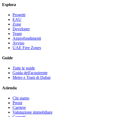
Esplora
Progetti
EAU
Zone
Developer
Team
Approfondimenti
Avviso
UAE Free Zones
Guide
Tutte le guide
Guida dell'acquirente
Metro e Tram di Dubai
Azienda
Chi siamo
Premi
Carriere
Valutazione immobiliare
Contatti