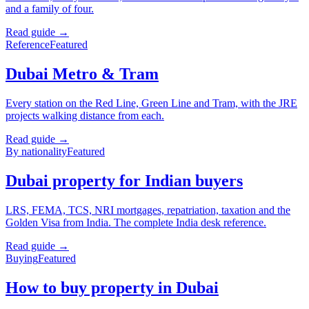
and a family of four.
Read guide →
Reference
Featured
Dubai Metro & Tram
Every station on the Red Line, Green Line and Tram, with the JRE
projects walking distance from each.
Read guide →
By nationality
Featured
Dubai property for Indian buyers
LRS, FEMA, TCS, NRI mortgages, repatriation, taxation and the
Golden Visa from India. The complete India desk reference.
Read guide →
Buying
Featured
How to buy property in Dubai