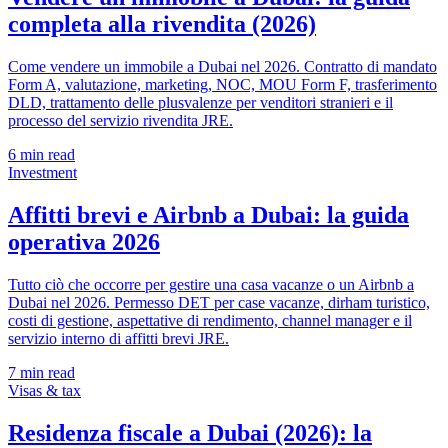
completa alla rivendita (2026)
Come vendere un immobile a Dubai nel 2026. Contratto di mandato
Form A, valutazione, marketing, NOC, MOU Form F, trasferimento
DLD, trattamento delle plusvalenze per venditori stranieri e il
processo del servizio rivendita JRE.
6
min read
Investment
Affitti brevi e Airbnb a Dubai: la guida
operativa 2026
Tutto ciò che occorre per gestire una casa vacanze o un Airbnb a
Dubai nel 2026. Permesso DET per case vacanze, dirham turistico,
costi di gestione, aspettative di rendimento, channel manager e il
servizio interno di affitti brevi JRE.
7
min read
Visas & tax
Residenza fiscale a Dubai (2026): la