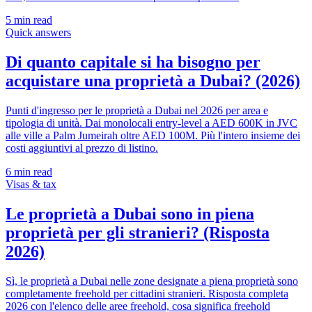
5
min read
Quick answers
Di quanto capitale si ha bisogno per
acquistare una proprietà a Dubai? (2026)
Punti d'ingresso per le proprietà a Dubai nel 2026 per area e
tipologia di unità. Dai monolocali entry-level a AED 600K in JVC
alle ville a Palm Jumeirah oltre AED 100M. Più l'intero insieme dei
costi aggiuntivi al prezzo di listino.
6
min read
Visas & tax
Le proprietà a Dubai sono in piena
proprietà per gli stranieri? (Risposta
2026)
Sì, le proprietà a Dubai nelle zone designate a piena proprietà sono
completamente freehold per cittadini stranieri. Risposta completa
2026 con l'elenco delle aree freehold, cosa significa freehold