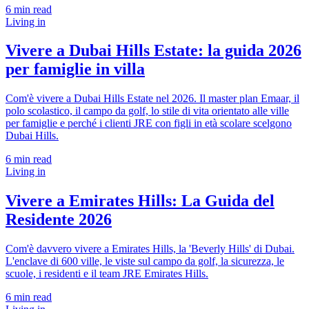
6
min read
Living in
Vivere a Dubai Hills Estate: la guida 2026
per famiglie in villa
Com'è vivere a Dubai Hills Estate nel 2026. Il master plan Emaar, il
polo scolastico, il campo da golf, lo stile di vita orientato alle ville
per famiglie e perché i clienti JRE con figli in età scolare scelgono
Dubai Hills.
6
min read
Living in
Vivere a Emirates Hills: La Guida del
Residente 2026
Com'è davvero vivere a Emirates Hills, la 'Beverly Hills' di Dubai.
L'enclave di 600 ville, le viste sul campo da golf, la sicurezza, le
scuole, i residenti e il team JRE Emirates Hills.
6
min read