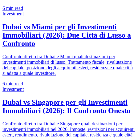
6
min read
Investment
Dubai vs Miami per gli Investimenti
Immobiliari (2026): Due Città di Lusso a
Confronto
Confronto diretto tra Dubai e Miami quali destinazioni per
investimenti immobiliari di lusso. Trattamento fiscale, rivalutazione
del capitale, posizione degli acquirenti esteri, residenza e quale città
si adatta a quale investitore.
6
min read
Investment
Dubai vs Singapore per gli Investimenti
Immobiliari (2026): Il Confronto Onesto
Confronto diretto tra Dubai e Singapore quali destinazioni per
investimenti immobiliari nel 2026. Imposte, restrizioni per acquirenti
esteri, rendimento, rivalutazione del capitale, residenza e quale città