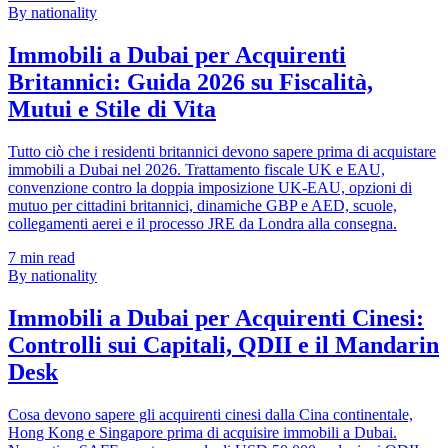
By nationality
Immobili a Dubai per Acquirenti
Britannici: Guida 2026 su Fiscalità,
Mutui e Stile di Vita
Tutto ciò che i residenti britannici devono sapere prima di acquistare
immobili a Dubai nel 2026. Trattamento fiscale UK e EAU,
convenzione contro la doppia imposizione UK-EAU, opzioni di
mutuo per cittadini britannici, dinamiche GBP e AED, scuole,
collegamenti aerei e il processo JRE da Londra alla consegna.
7
min read
By nationality
Immobili a Dubai per Acquirenti Cinesi:
Controlli sui Capitali, QDII e il Mandarin
Desk
Cosa devono sapere gli acquirenti cinesi dalla Cina continentale,
Hong Kong e Singapore prima di acquisire immobili a Dubai.