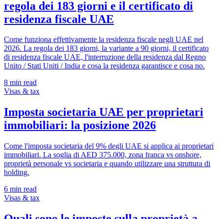
regola dei 183 giorni e il certificato di
residenza fiscale UAE
Come funziona effettivamente la residenza fiscale negli UAE nel
2026. La regola dei 183 giorni, la variante a 90 giorni, il certificato
di residenza fiscale UAE, l'interruzione della residenza dal Regno
Unito / Stati Uniti / India e cosa la residenza garantisce e cosa no.
8
min read
Visas & tax
Imposta societaria UAE per proprietari
immobiliari: la posizione 2026
Come l'imposta societaria del 9% degli UAE si applica ai proprietari
immobiliari. La soglia di AED 375.000, zona franca vs onshore,
proprietà personale vs societaria e quando utilizzare una struttura di
holding.
6
min read
Visas & tax
Quali sono le imposte sulla proprietà a