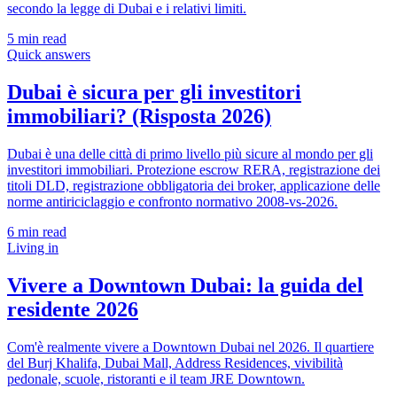
secondo la legge di Dubai e i relativi limiti.
5
min read
Quick answers
Dubai è sicura per gli investitori
immobiliari? (Risposta 2026)
Dubai è una delle città di primo livello più sicure al mondo per gli
investitori immobiliari. Protezione escrow RERA, registrazione dei
titoli DLD, registrazione obbligatoria dei broker, applicazione delle
norme antiriciclaggio e confronto normativo 2008-vs-2026.
6
min read
Living in
Vivere a Downtown Dubai: la guida del
residente 2026
Com'è realmente vivere a Downtown Dubai nel 2026. Il quartiere
del Burj Khalifa, Dubai Mall, Address Residences, vivibilità
pedonale, scuole, ristoranti e il team JRE Downtown.