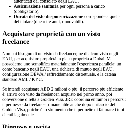
autenticati dal consolato degli EAU.
Assicurazione sanitaria
per ogni persona a carico
(obbligatorio).
Durata del visto di sponsorizzazione
corrisponde a quella
del titolare (due o tre anni, rinnovabili).
Acquistare proprietà con un visto
freelance
Non hai bisogno di un visto da freelancer, né di alcun visto negli
EAU, per acquistare proprietà in piena proprietà a Dubai. Ma
possederne uno semplifica materialmente l'esperienza parallela: un
conto bancario negli EAU, una richiesta di mutuo negli EAU,
configurazione DEWA / raffreddamento distrettuale, e la catena
standard AML / KYC.
Se intendi acquistare AED 2 milioni o più, il percorso più efficiente
è: arrivo con visto da freelancer, acquisto nel primo anno, poi
conversione diretta a Golden Visa. JRE coordina entrambi i percorsi;
il permesso da freelancer rimane utile anche dopo il rilascio del
Golden Visa, poiché è lo strumento che ti permette di fatturare i tuoi
clienti legalmente.
Rinnovo e uscita