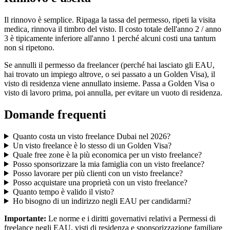
Il rinnovo è semplice. Ripaga la tassa del permesso, ripeti la visita
medica, rinnova il timbro del visto. Il costo totale dell'anno 2 / anno
3 è tipicamente inferiore all'anno 1 perché alcuni costi una tantum
non si ripetono.
Se annulli il permesso da freelancer (perché hai lasciato gli EAU,
hai trovato un impiego altrove, o sei passato a un Golden Visa), il
visto di residenza viene annullato insieme. Passa a Golden Visa o
visto di lavoro prima, poi annulla, per evitare un vuoto di residenza.
Domande frequenti
Quanto costa un visto freelance Dubai nel 2026?
Un visto freelance è lo stesso di un Golden Visa?
Quale free zone è la più economica per un visto freelance?
Posso sponsorizzare la mia famiglia con un visto freelance?
Posso lavorare per più clienti con un visto freelance?
Posso acquistare una proprietà con un visto freelance?
Quanto tempo è valido il visto?
Ho bisogno di un indirizzo negli EAU per candidarmi?
Importante:
Le norme e i diritti governativi relativi a Permessi di
freelance negli EAU, visti di residenza e sponsorizzazione familiare