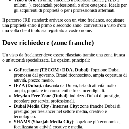
milioni+), credenziali professionali o altre categorie. Ideale per
gli acquirenti di proprietà o per i professionisti affermati.
Il percorso JRE standard: arrivare con un visto freelance, acquistare
una proprietà entro il primo o secondo anno, convertirsi a visto d'oro
una volta che il titolo sia registrato a vostro nome.
Dove richiedere (zone franche)
Un visto da freelancer deve essere rilasciato tramite una zona franca
o un'autorità specializzata. Le opzioni principali:
GoFreelance (TECOM / DDA, Dubai)
: l'opzione Dubai
promossa dal governo. Brand riconosciuto, ampia copertura di
attività, prezzo medio.
IFZA (Dubai)
: rilasciata da Dubai, lista di attività molto
ampia, popolare tra consulenti e freelancer digitali.
Meydan Free Zone (Dubai)
: indirizzo Dubai di prestigio,
popolare per servizi professionali.
Dubai Media City / Internet City
: zone franche Dubai di
prestigio per freelancer nel settore media, creativo e
tecnologico.
SHAMS (Sharjah Media City)
: l'opzione più economica,
focalizzata su attività creative e media.