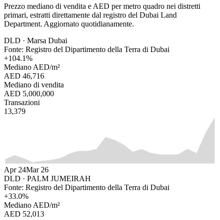
Prezzo mediano di vendita e AED per metro quadro nei distretti
primari, estratti direttamente dal registro del Dubai Land
Department. Aggiornato quotidianamente.
DLD ·
Marsa Dubai
Fonte: Registro del Dipartimento della Terra di Dubai
+
104.1
%
Mediano AED/m²
AED 46,716
Mediano di vendita
AED 5,000,000
Transazioni
13,379
Apr 24
Mar 26
DLD ·
PALM JUMEIRAH
Fonte: Registro del Dipartimento della Terra di Dubai
+
33.0
%
Mediano AED/m²
AED 52,013