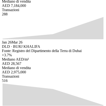
Mediano di vendita
AED 7,184,000
Transazioni
288
Jan 26
Mar 26
DLD ·
BURJ KHALIFA
Fonte: Registro del Dipartimento della Terra di Dubai
+
3.7
%
Mediano AED/m²
AED 28,567
Mediano di vendita
AED 2,975,000
Transazioni
516