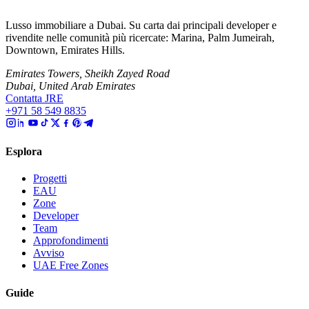
Lusso immobiliare a Dubai. Su carta dai principali developer e
rivendite nelle comunità più ricercate: Marina, Palm Jumeirah,
Downtown, Emirates Hills.
Emirates Towers, Sheikh Zayed Road
Dubai, United Arab Emirates
Contatta JRE
+971 58 549 8835
Esplora
Progetti
EAU
Zone
Developer
Team
Approfondimenti
Avviso
UAE Free Zones
Guide