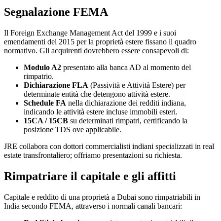
Segnalazione FEMA
Il Foreign Exchange Management Act del 1999 e i suoi
emendamenti del 2015 per la proprietà estere fissano il quadro
normativo. Gli acquirenti dovrebbero essere consapevoli di:
Modulo A2
presentato alla banca AD al momento del
rimpatrio.
Dichiarazione FLA
(Passività e Attività Estere) per
determinate entità che detengono attività estere.
Schedule FA
nella dichiarazione dei redditi indiana,
indicando le attività estere incluse immobili esteri.
15CA / 15CB
su determinati rimpatri, certificando la
posizione TDS ove applicabile.
JRE collabora con dottori commercialisti indiani specializzati in real
estate transfrontaliero; offriamo presentazioni su richiesta.
Rimpatriare il capitale e gli affitti
Capitale e reddito di una proprietà a Dubai sono rimpatriabili in
India secondo FEMA, attraverso i normali canali bancari: