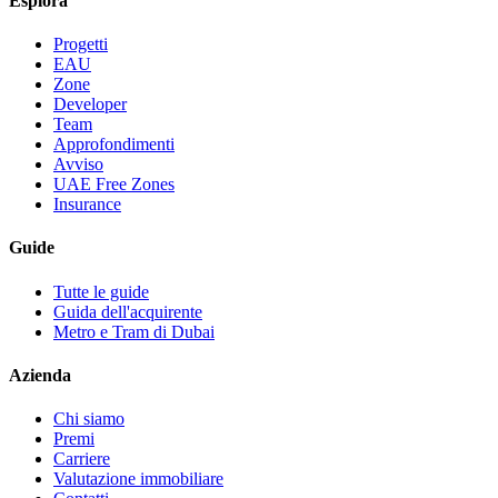
Esplora
Progetti
EAU
Zone
Developer
Team
Approfondimenti
Avviso
UAE Free Zones
Insurance
Guide
Tutte le guide
Guida dell'acquirente
Metro e Tram di Dubai
Azienda
Chi siamo
Premi
Carriere
Valutazione immobiliare