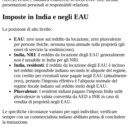
presentazioni personali ai responsabili relazioni.
Imposte in India e negli EAU
La posizione di alto livello:
EAU
: zero tasse sul reddito da locazione, zero plusvalenze
per persone fisiche, nessuna tassa annuale sulla proprietà (gli
oneri di servizio la sostituiscono).
India, NRI
: il reddito da locazione degli EAU generalmente
non è tassabile in India per gli NRI.
India, residenti
: il reddito da locazione degli EAU è incluso
nel reddito imponibile indiano secondo le aliquote del regime,
con credito per eventuali tasse pagate negli EAU (attualmente
zero), pertanto l'imposta effettiva è l'aliquota normale del
regime fiscale indiano sul reddito lordo degli EAU.
Plusvalenze
: I residenti indiani pagano l'imposta India sulle
plusvalenze in valuta convertita da AED a INR in caso di
vendita di proprietà negli EAU.
Le specifiche circostanze variano per ogni individuo; verificare
sempre con un commercialista indiano abilitato prima di concludere
la transazione.