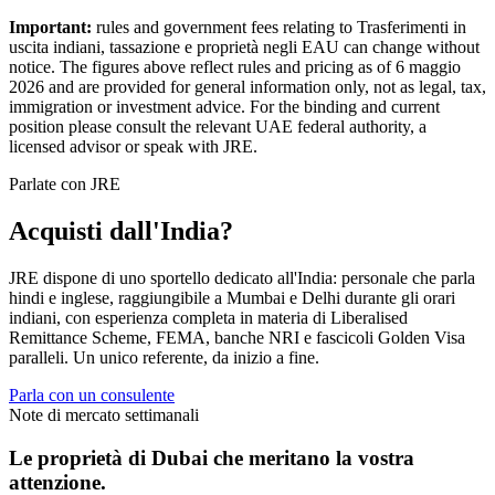
Important:
rules and government fees relating to Trasferimenti in
uscita indiani, tassazione e proprietà negli EAU can change without
notice. The figures above reflect rules and pricing as of 6 maggio
2026 and are provided for general information only, not as legal, tax,
immigration or investment advice. For the binding and current
position please consult the relevant UAE federal authority, a
licensed advisor or speak with JRE.
Parlate con JRE
Acquisti dall'India?
JRE dispone di uno sportello dedicato all'India: personale che parla
hindi e inglese, raggiungibile a Mumbai e Delhi durante gli orari
indiani, con esperienza completa in materia di Liberalised
Remittance Scheme, FEMA, banche NRI e fascicoli Golden Visa
paralleli. Un unico referente, da inizio a fine.
Parla con un consulente
Note di mercato settimanali
Le proprietà di Dubai che meritano la vostra
attenzione.