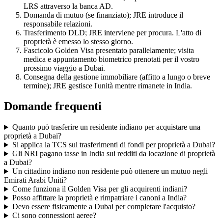
LRS attraverso la banca AD.
Domanda di mutuo (se finanziato); JRE introduce il
responsabile relazioni.
Trasferimento DLD; JRE interviene per procura. L'atto di
proprietà è emesso lo stesso giorno.
Fascicolo Golden Visa presentato parallelamente; visita
medica e appuntamento biometrico prenotati per il vostro
prossimo viaggio a Dubai.
Consegna della gestione immobiliare (affitto a lungo o breve
termine); JRE gestisce l'unità mentre rimanete in India.
Domande frequenti
Quanto può trasferire un residente indiano per acquistare una
proprietà a Dubai?
Si applica la TCS sui trasferimenti di fondi per proprietà a Dubai?
Gli NRI pagano tasse in India sui redditi da locazione di proprietà
a Dubai?
Un cittadino indiano non residente può ottenere un mutuo negli
Emirati Arabi Uniti?
Come funziona il Golden Visa per gli acquirenti indiani?
Posso affittare la proprietà e rimpatriare i canoni a India?
Devo essere fisicamente a Dubai per completare l'acquisto?
Ci sono connessioni aeree?