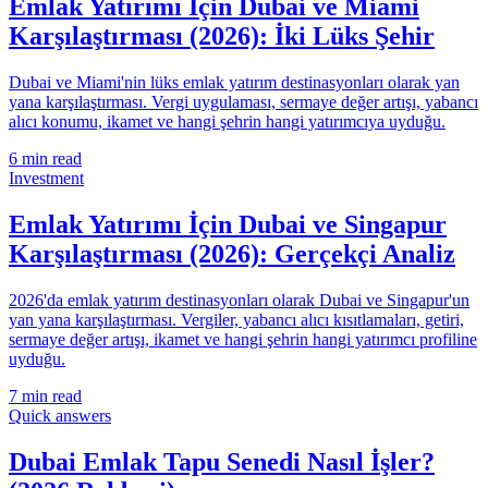
Emlak Yatırımı İçin Dubai ve Miami
Karşılaştırması (2026): İki Lüks Şehir
Dubai ve Miami'nin lüks emlak yatırım destinasyonları olarak yan
yana karşılaştırması. Vergi uygulaması, sermaye değer artışı, yabancı
alıcı konumu, ikamet ve hangi şehrin hangi yatırımcıya uyduğu.
6
min read
Investment
Emlak Yatırımı İçin Dubai ve Singapur
Karşılaştırması (2026): Gerçekçi Analiz
2026'da emlak yatırım destinasyonları olarak Dubai ve Singapur'un
yan yana karşılaştırması. Vergiler, yabancı alıcı kısıtlamaları, getiri,
sermaye değer artışı, ikamet ve hangi şehrin hangi yatırımcı profiline
uyduğu.
7
min read
Quick answers
Dubai Emlak Tapu Senedi Nasıl İşler?