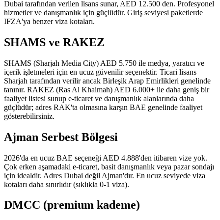
Dubai tarafından verilen lisans sunar, AED 12.500 den. Profesyonel
hizmetler ve danışmanlık için güçlüdür. Giriş seviyesi paketlerde
IFZA'ya benzer viza kotaları.
SHAMS ve RAKEZ
SHAMS (Sharjah Media City) AED 5.750 ile medya, yaratıcı ve
içerik işletmeleri için en ucuz güvenilir seçenektir. Ticari lisans
Sharjah tarafından verilir ancak Birleşik Arap Emirlikleri genelinde
tanınır. RAKEZ (Ras Al Khaimah) AED 6.000+ ile daha geniş bir
faaliyet listesi sunup e-ticaret ve danışmanlık alanlarında daha
güçlüdür; adres RAK'ta olmasına karşın BAE genelinde faaliyet
gösterebilirsiniz.
Ajman Serbest Bölgesi
2026'da en ucuz BAE seçeneği AED 4.888'den itibaren vize yok.
Çok erken aşamadaki e-ticaret, basit danışmanlık veya pazar sondajı
için idealdir. Adres Dubai değil Ajman'dır. En ucuz seviyede viza
kotaları daha sınırlıdır (sıklıkla 0-1 viza).
DMCC (premium kademe)