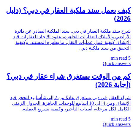
كيف يعمل سند ملكية العقار في دبي؟ (دليل
2026)
شرح سند ملكية العقار في دبي. سند الملكية الصادر عن دائرة
الأراضي والأملاك للعقارات الجاهزة، عقود الإيجاد للعقارات قيد
الإنشاء، كيفية عمل عمليات النقل، ما يظهره المستند، وكيفية
التحقق من سند ملكية دبي.
min read
5
Quick answers
كم من الوقت يستغرق شراء عقار في دبي؟
(إجابة 2026)
شراء العقار في دبي يستغرق عادةً من 2 إلى 4 أسابيع للحجز قيد
الإنشاء، ومن 4 إلى 10 أسابيع للوحدات الجاهزة. الجدول الزمني
الكامل لكل مرحلة، أسباب التأخير، وكيفية تسريع العملية.
min read
5
Quick answers