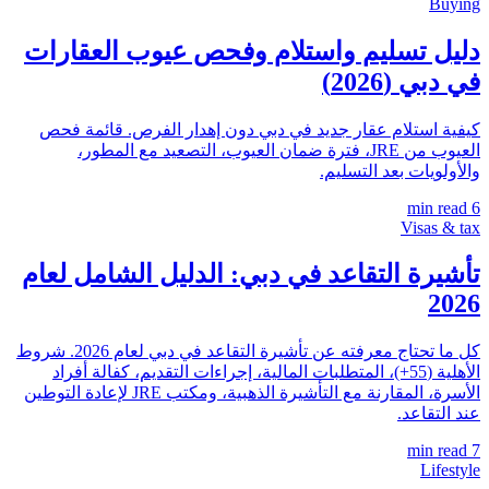
Buying
دليل تسليم واستلام وفحص عيوب العقارات
في دبي (2026)
كيفية استلام عقار جديد في دبي دون إهدار الفرص. قائمة فحص
العيوب من JRE، فترة ضمان العيوب، التصعيد مع المطور،
والأولويات بعد التسليم.
min read
6
Visas & tax
تأشيرة التقاعد في دبي: الدليل الشامل لعام
2026
كل ما تحتاج معرفته عن تأشيرة التقاعد في دبي لعام 2026. شروط
الأهلية (55+)، المتطلبات المالية، إجراءات التقديم، كفالة أفراد
الأسرة، المقارنة مع التأشيرة الذهبية، ومكتب JRE لإعادة التوطين
عند التقاعد.
min read
7
Lifestyle