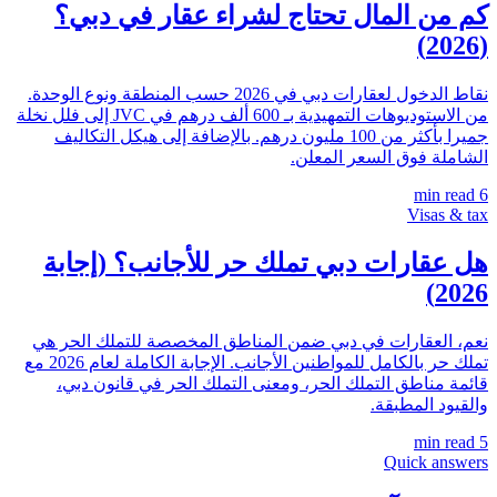
كم من المال تحتاج لشراء عقار في دبي؟
(2026)
نقاط الدخول لعقارات دبي في 2026 حسب المنطقة ونوع الوحدة.
من الاستوديوهات التمهيدية بـ 600 ألف درهم في JVC إلى فلل نخلة
جميرا بأكثر من 100 مليون درهم. بالإضافة إلى هيكل التكاليف
الشاملة فوق السعر المعلن.
min read
6
Visas & tax
هل عقارات دبي تملك حر للأجانب؟ (إجابة
2026)
نعم، العقارات في دبي ضمن المناطق المخصصة للتملك الحر هي
تملك حر بالكامل للمواطنين الأجانب. الإجابة الكاملة لعام 2026 مع
قائمة مناطق التملك الحر، ومعنى التملك الحر في قانون دبي،
والقيود المطبقة.
min read
5
Quick answers