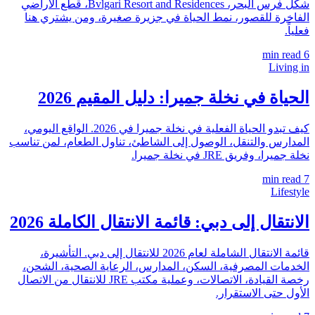
شكل فرس البحر، Bvlgari Resort and Residences، قطع الأراضي
الفاخرة للقصور، نمط الحياة في جزيرة صغيرة، ومن يشتري هنا
فعلياً.
min read
6
Living in
الحياة في نخلة جميرا: دليل المقيم 2026
كيف تبدو الحياة الفعلية في نخلة جميرا في 2026. الواقع اليومي،
المدارس والتنقل، الوصول إلى الشاطئ، تناول الطعام، لمن تناسب
نخلة جميرا، وفريق JRE في نخلة جميرا.
min read
7
Lifestyle
الانتقال إلى دبي: قائمة الانتقال الكاملة 2026
قائمة الانتقال الشاملة لعام 2026 للانتقال إلى دبي. التأشيرة،
الخدمات المصرفية، السكن، المدارس، الرعاية الصحية، الشحن،
رخصة القيادة، الاتصالات، وعملية مكتب JRE للانتقال من الاتصال
الأول حتى الاستقرار.