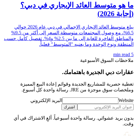
ما هو متوسط العائد الإيجاري في دبي؟
(إجابة 2026)
يبلغ متوسط العائد الإيجاري الإجمالي في دبي عام 2026 حوالي
6.5%، مع وصول المجتمعات متوسطة السعر إلى أكثر من 9.5%
والمناطق الفاخرة للغاية إلى ما بين 2.5% و4%. تفصيل كامل حسب
المنطقة ونوع الوحدة وما يعنيه "المتوسط" فعلياً.
min read
5
ملاحظات السوق الأسبوعية
عقارات دبي الجديرة باهتمامك.
تغطية حصرية للمشاريع الجديدة وقوائم إعادة البيع المميزة
وملخصات سوق موجزة من JRE. رسالة واحدة كل أسبوع.
Website
البريد الإلكتروني
اشترك
بدون بريد عشوائي. رسالة واحدة أسبوعياً. ألغِ الاشتراك في أي
وقت.