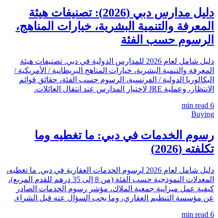
دليل مدارس دبي (2026): تصنيفات هيئة
المعرفة والتنمية البشرية، خيارات المناهج،
الرسوم حسب الفئة
دليل شامل لعام 2026 للمدارس الدولية في دبي. تصنيفات هيئة
المعرفة والتنمية البشرية، خيارات المناهج البريطانية / الأمريكية /
البكالوريا الدولية / الفرنسية، الرسوم حسب الفئة، حقائق قوائم
الانتظار، وعملية JRE لاختيار المدارس عند انتقال العائلات.
min read
6
Buying
رسوم الخدمات في دبي: ما تغطيه وما
تكلفته (2026)
دليل شامل لعام 2026 لرسوم الخدمات العقارية في دبي. ما تغطيه،
المعدلات النموذجية حسب الفئة (من 8 إلى 35 درهم للقدم المربع)،
كيفية عمل ميزانية جمعية الملاك، مؤشر رسوم الخدمات الصادر
عن مؤسسة التنظيم العقاري، وما يجب السؤال عنه قبل الشراء.
min read
6