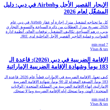
الإيجار القصير الأجل وAirbnb في دبي: دليل
المشغّل لعام 2026
كل ما تحتاجه لتشغيل منزل إجازة أو عقار Airbnb في دبي عام
2026. تصريح منزل العطلات من دائرة السياحة والتسويق التجاري
بدبي، درهم السياحة، تكاليف التشغيل، توقعات العائد، أنظمة إدارة
القنوات، وعملية التأجير القصير الأجل الداخلية لدى JRE.
min read
7
Visas & tax
الإقامة الضريبية في دبي (2026): قاعدة الـ
183 يوماً وشهادة الإقامة الضريبية الإماراتية
كيف تعمل الإقامة الضريبية في الإمارات فعلياً عام 2026. قاعدة الـ
183 يوماً، الصيغة المعدلة للـ 90 يوماً، شهادة الإقامة الضريبية
الإماراتية، إنهاء الإقامة الضريبية من المملكة المتحدة / الولايات
المتحدة / الهند، وما تمنحك إياه الإقامة الضريبية وما لا تمنحك.
min read
8
Visas & tax