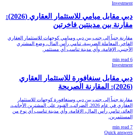
Investment
دبي مقابل ميامي للاستثمار العقاري (2026):
مقارنة بين مدينتين فاخرتين
مقارنة جنباً إلى جنب بين دبي وميامي كوجهات للاستثمار العقاري
الفاخر. المعاملة الضريبية، تنامي رأس المال، وضع المشتري
الأجنبي، الإقامة، وأي مدينة تناسب أي مستثمر.
min read
6
Investment
دبي مقابل سنغافورة للاستثمار العقاري
(2026): المقارنة الصريحة
مقارنة جنباً إلى جنب بين دبي وسنغافورة كوجهات للاستثمار
العقاري في عام 2026. الضرائب، القيود على المشترين الأجانب،
العائد، تنامي رأس المال، الإقامة، وأي مدينة تناسب أي نوع من
المستثمرين.
min read
7
Quick answers