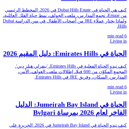
كيف هي الحياة في Dubai Hills Estate في 2026. المخطط الرئيسي
من Emaar، تجمع المدارس، ملعب الجولف، نمط حياة الفلل العائلية،
ولماذا يختار عملاء JRE من أصحاب الأطفال في سن الدراسة Dubai
Hills.
min read
6
Living in
الحياة في Emirates Hills: دليل المقيم 2026
كيف تبدو الحياة الفعلية في Emirates Hills، 'بيفرلي هيلز دبي'.
المجمع المكوّن من 600 فيلا، إطلالات ملعب الغولف، الأمن،
المدارس، السكان، وفريق JRE في Emirates Hills.
min read
6
Living in
الحياة في Jumeirah Bay Island: الدليل
الفاخر لعام 2026 بمرساة Bvlgari
كيف تبدو الحياة في Jumeirah Bay Island في 2026. الجزيرة على