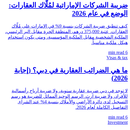
ضريبة الشركات الإماراتية لمُلّاك العقارات:
الوضع في عام 2026
كيف تنطبق ضريبة الشركات بنسبة 9% في الإمارات على مُلّاك
العقارات. عتبة 375,000 درهم، المنطقة الحرة مقابل البر الرئيسي،
الملكية الشخصية مقابل الملكية المؤسسية، ومتى يكون استخدام
هيكل ملكية مناسباً.
min read
6
Visas & tax
ما هي الضرائب العقارية في دبي؟ (إجابة
2026)
لا توجد في دبي ضريبة عقارية سنوية، ولا ضريبة أرباح رأسمالية
للأفراد، ولا ضريبة إرث. الرسم الوحيد المماثل للضريبة هو رسم
التسجيل لدى دائرة الأراضي والأملاك بنسبة 4% عند الشراء.
التفاصيل الكاملة لعام 2026.
min read
6
Investment