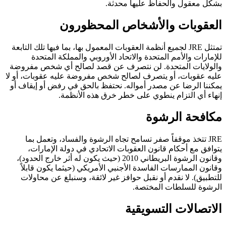
بشكل معقول والحفاظ عليها محدثة.
العقوبات والأشخاص المحظورون
تمتثل JRE لجميع أنظمة العقوبات المعمول بها، بما فيها تلك التابعة
للإمارات والأمم المتحدة والاتحاد الأوروبي والمملكة المتحدة
والولايات المتحدة. لن نتصرف عن قصد لصالح أي شخص مفروضة
عليه عقوبات، أو يتصرف لصالح شخص مفروضة عليه عقوبات، أو لا
يمكننا الرضا عن مصدر أمواله. نحتفظ بالحق في رفض أو إيقاف أو
إنهاء أي التزام ينطوي على خطر خرق هذه الأنظمة.
مكافحة الرشوة
JRE تتخذ موقفاً صفر تسامح تجاه الرشوة والفساد، وتعمل بما
يتوافق مع أحكام قانون العقوبات الاتحادي في دولة الإمارات،
وقانون الرشوة البريطاني 2010 (حيث يكون له أثر خارج الحدود)،
وقانون الممارسات الفاسدة الأجنبي الأمريكي (حيثما يكون قابلاً
للتطبيق). لا نقدم أو نقبل حوافز غير لائقة، وسنبلغ عن محاولات
الرشوة للسلطات المختصة.
الاتصالات التسويقية