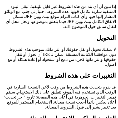
إذا تبين أن أي بند من هذه الشروط غير قابل للتنفيذ، تبقى البنود
المتبقية سارية بكامل قوتها. هذه الشروط، جنباً إلى جنب مع الوثائق
المشار إليها فيها وأي كتاب التزام موقع بينك وبين JRE، تشكل
الاتفاق الكامل بينك وبين JRE فيما يتعلق بموضوعها وتحل محل أي
اتفاق سابق حول الموضوع ذاته.
التحويل
لا يمكنك تحويل أو نقل حقوقك أو التزاماتك بموجب هذه الشروط
دون موافقتنا الكتابية المسبقة. يمكن لـ JRE أن تحول أو تنقل
حقوقها والتزاماتها كجزء من دمج أو استحواذ أو إعادة هيكلة أو بيع
أصول.
التغييرات على هذه الشروط
قد نقوم بتحديث هذه الشروط من وقت لآخر. النسخة السارية في
الوقت الذي تستخدم فيه الموقع تنطبق على ذلك الاستخدام. سيتم
تمييز التغييرات الجوهرية في أعلى هذه الصفحة؛ تاريخ "آخر تحديث"
أعلاه يعكس دائماً أحدث نسخة معدلة. الاستخدام المستمر للموقع
بعد تغيير يشير إلى قبول الشروط المعدلة.