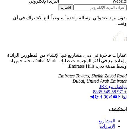
Website
البريد الإلكتروني
اشترك
بدون بريد عشوائي. رسالة واحدة أسبوعياً. ألغِ الاشتراك في أي
وقت.
عقارات فاخرة في دبي. مشاريع قيد الإنشاء من المطورين الرائدة
وإعادة بيع في أكثر المجتمعات طلباً: Dubai Marina، نخلة جميرا،
وسط مدينة دبي، Emirates Hills.
Emirates Towers, Sheikh Zayed Road
Dubai, United Arab Emirates
تواصل مع JRE
+971 58 549 8835
استكشف
المشاريع
الإمارات