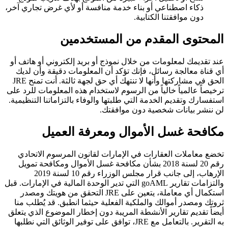
ذكاء اصطناعي أو بناء خدمة منافسة أو لأي غرض تجاري آخر،
دون موافقتنا الكتابية.
المحتوى المقدم من المستخدمين
عند تقديمك لمعلومات من خلال نموذج أو بريد إلكتروني أو هاتف أو
أي قناة معالجة رسائل، فإنك تؤكد أن المعلومات دقيقة وأن لديك
الحق في مشاركتها وأنها لا تنتهك أي حق لجهة ثالثة. أنت تمنح JRE
ترخيصاً عالمياً خالياً من الرسوم لاستخدام هذه المعلومات للرد على
استفسارك وتقديم الخدمة التي طلبتها والوفاء بالتزاماتنا التنظيمية.
لن ننشر بيانات شخصية دون موافقتك.
مكافحة غسل الأموال ومعرفة العميل
تخضع معاملات العقارات في الإمارات لقانون المرسوم الاتحادي
رقم 20 لسنة 2018 بشأن مكافحة غسل الأموال ومكافحة تمويل
الإرهاب، إلى جانب قرار مجلس الوزراء رقم 10 لسنة 2019
والتزامات تقارير goAML التي تدير الوحدة المالية في الإمارات. قبل
استكمال أي معاملة، يتعين على JRE التحقق من هويتك ومصدر
ثروتك ومصدر أموالك والملكية الفعلية حيثما انطبق. قد يُطلب منا
أيضاً تقديم تقارير الأنشطة المريبة دون إخطار الموضوع الذي يتعلق
به التقرير. بالتعامل مع JRE، توافق على توفير الوثائق التي نطلبها