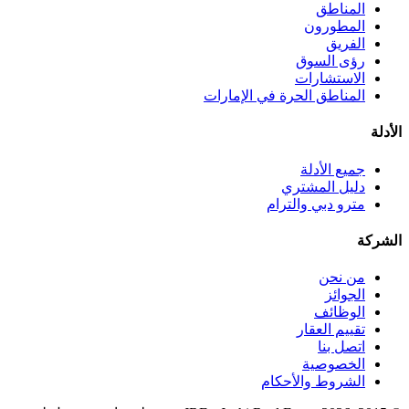
المناطق
المطورون
الفريق
رؤى السوق
الاستشارات
المناطق الحرة في الإمارات
الأدلة
جميع الأدلة
دليل المشتري
مترو دبي والترام
الشركة
من نحن
الجوائز
الوظائف
تقييم العقار
اتصل بنا
الخصوصية
الشروط والأحكام