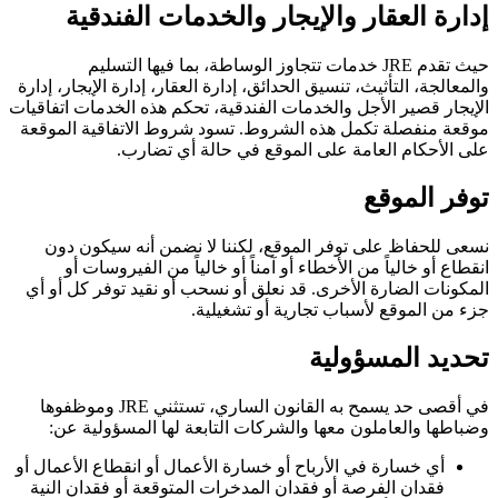
إدارة العقار والإيجار والخدمات الفندقية
حيث تقدم JRE خدمات تتجاوز الوساطة، بما فيها التسليم
والمعالجة، التأثيث، تنسيق الحدائق، إدارة العقار، إدارة الإيجار، إدارة
الإيجار قصير الأجل والخدمات الفندقية، تحكم هذه الخدمات اتفاقيات
موقعة منفصلة تكمل هذه الشروط. تسود شروط الاتفاقية الموقعة
على الأحكام العامة على الموقع في حالة أي تضارب.
توفر الموقع
نسعى للحفاظ على توفر الموقع، لكننا لا نضمن أنه سيكون دون
انقطاع أو خالياً من الأخطاء أو آمناً أو خالياً من الفيروسات أو
المكونات الضارة الأخرى. قد نعلق أو نسحب أو نقيد توفر كل أو أي
جزء من الموقع لأسباب تجارية أو تشغيلية.
تحديد المسؤولية
في أقصى حد يسمح به القانون الساري، تستثني JRE وموظفوها
وضباطها والعاملون معها والشركات التابعة لها المسؤولية عن:
أي خسارة في الأرباح أو خسارة الأعمال أو انقطاع الأعمال أو
فقدان الفرصة أو فقدان المدخرات المتوقعة أو فقدان النية