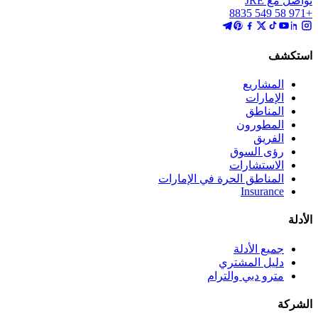
تواصل مع JRE
+971 58 549 8835
استكشف
المشاريع
الإمارات
المناطق
المطورون
الفريق
رؤى السوق
الاستشارات
المناطق الحرة في الإمارات
Insurance
الأدلة
جميع الأدلة
دليل المشتري
مترو دبي والترام
الشركة