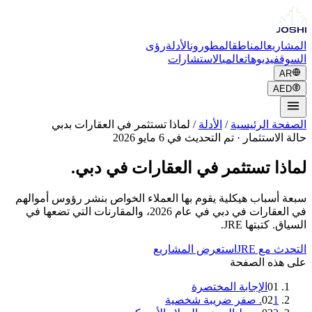
المشاريع
المناطق
المطورون
الأدلة
رؤى
السوق
فيديوهات
عالمي
الاستشارات
AR
AED
الصفحة الرئيسية
/
الأدلة
/
لماذا تستثمر في العقارات بدبي
حالة الاستثمار
·
تم التحديث في 6 مايو 2026
لماذا تستثمر في العقارات في دبي.
سبعة أسباب هيكلية يقوم بها العملاء الخواص بنشر رؤوس أموالهم
في العقارات في دبي في عام 2026، والمقارنات التي تضعها في
السياق. كتبتها JRE.
التحدث مع JRE
استعرض المشاريع
على هذه الصفحة
01
الإجابة المختصرة
1. صفر ضريبة شخصية
02