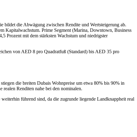
 sie bildet die Abwägung zwischen Rendite und Wertsteigerung ab.
ratem Kapitalwachstum. Prime Segment (Marina, Downtown, Business
s 4,5 Prozent mit dem stärksten Wachstum und niedrigster
 reichen von AED 8 pro Quadratfuß (Standard) bis AED 35 pro
stiegen die breiten Dubais Wohnpreise um etwa 80% bis 90% in
ie realen Renditen nahe bei den nominalen.
weiterhin führend sind, da die zugrunde liegende Landknappheit real