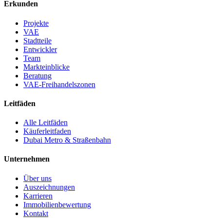
Erkunden
Projekte
VAE
Stadtteile
Entwickler
Team
Markteinblicke
Beratung
VAE-Freihandelszonen
Leitfäden
Alle Leitfäden
Käuferleitfaden
Dubai Metro & Straßenbahn
Unternehmen
Über uns
Auszeichnungen
Karrieren
Immobilienbewertung
Kontakt