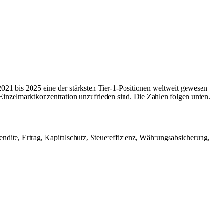
021 bis 2025 eine der stärksten Tier-1-Positionen weltweit gewesen
t Einzelmarktkonzentration unzufrieden sind. Die Zahlen folgen unten.
rendite, Ertrag, Kapitalschutz, Steuereffizienz, Währungsabsicherung,