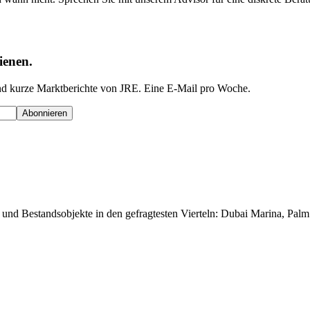
ienen.
nd kurze Marktberichte von JRE. Eine E-Mail pro Woche.
Abonnieren
und Bestandsobjekte in den gefragtesten Vierteln: Dubai Marina, Pal