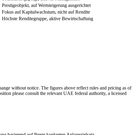
Prestigeobjekt, auf Wertsteigerung ausgerichtet
Fokus auf Kapitalwachstum, nicht auf Rendite
Höchste Renditegruppe, aktive Bewirtschaftung
nge without notice. The figures above reflect rules and pricing as of
sition please consult the relevant UAE federal authority, a licensed
ng basierend auf Ihrem konkreten Anlagezielsatz.