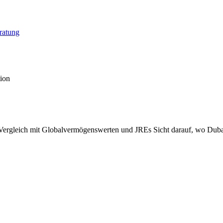
ratung
tion
 Vergleich mit Globalvermögenswerten und JREs Sicht darauf, wo Dubais