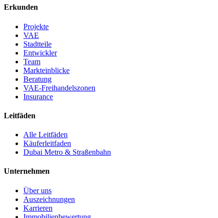
Erkunden
Projekte
VAE
Stadtteile
Entwickler
Team
Markteinblicke
Beratung
VAE-Freihandelszonen
Insurance
Leitfäden
Alle Leitfäden
Käuferleitfaden
Dubai Metro & Straßenbahn
Unternehmen
Über uns
Auszeichnungen
Karrieren
Immobilienbewertung