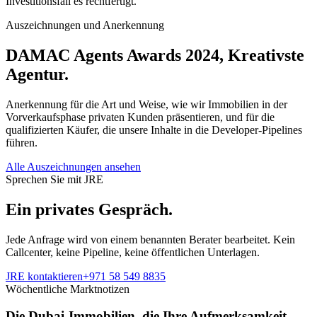
Investitionsfall es rechtfertigt.
Auszeichnungen und Anerkennung
DAMAC Agents Awards 2024, Kreativste
Agentur.
Anerkennung für die Art und Weise, wie wir Immobilien in der
Vorverkaufsphase privaten Kunden präsentieren, und für die
qualifizierten Käufer, die unsere Inhalte in die Developer-Pipelines
führen.
Alle Auszeichnungen ansehen
Sprechen Sie mit JRE
Ein privates Gespräch.
Jede Anfrage wird von einem benannten Berater bearbeitet. Kein
Callcenter, keine Pipeline, keine öffentlichen Unterlagen.
JRE kontaktieren
+971 58 549 8835
Wöchentliche Marktnotizen
Die Dubai-Immobilien, die Ihre Aufmerksamkeit