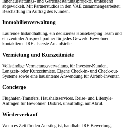
Innenausstattungs- und Gartengestaltungsprojekte, umfassend
abgewickelt. Mit Partnerstudios in den VAE zusammengearbeitet;
Beschaffung im Auftrag des Kunden.
Immobilienverwaltung
Laufende Instandhaltung, ein dediziertes Housekeeping-Team und
ein zentraler Ansprechpartner für jedes Gewerk. Bewohner
kontaktieren JRE als erste Anlaufstelle.
Vermietung und Kurzzeitmiete
Vollständige Vermietungsverwaltung für Investor-Kunden,
Langzeit- oder Kurzzeitmiete. Eigene Check-in- und Check-out-
Systeme sowie eine hausinteme Anwendung für Airbnb-Inventar.
Concierge
Flughafen-Transfers, Haushaltsservices, Reise- und Lifestyle-
Anfragen für Bewohner. Diskret, unauffällig, auf Abruf.
Wiederverkauf
Wenn es Zeit für den Ausstieg ist, handhabt JRE Bewertung,