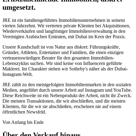
umgesetzt.
JRE ist ein familiengeführtes Immobilienunternehmen in seinem
vierten Jahrzehnt. Wir vertreten private Klienten bei Akquisitionen,
Wiederverkäufen und langfristiger Immobilienverwaltung in den
Vereinigten Arabischen Emiraten, mit Dubai im Kern der Praxis.
Unsere Kundschaft ist von Natur aus diskret: Führungskräfte,
Gründer, Athleten, Entertainer und Familien, die einen einzigen
vertrauenswürdigen Berater für den gesamten Immobilien-
Lebenszyklus suchen. Wir sind keine von Influencern geführte
Maklerei. Im Charakter stehen wir Sotheby's näher als der Dubai-
Instagram-Welt.
JRE zählt zu den meistgefolgten Immobilienmarken in den sozialen
Medien, angeführt durch unsere Arbeit auf Instagram und YouTube.
Diese Reichweite ist ein Nebenprodukt der Arbeit, nicht ihr Zweck.
Die meisten Transaktionen, die wir abschließen, und die meisten
Klienten, für die wir sie abschließen, erscheinen nie auf einem
öffentlichen Newsfeld.
Von Anfang bis Ende
Über den Verkauf hinaus.