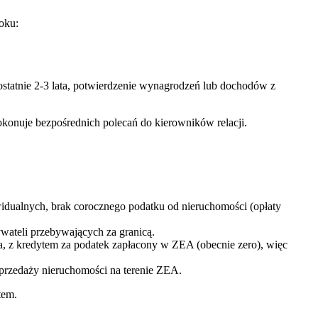
oku:
ostatnie 2-3 lata, potwierdzenie wynagrodzeń lub dochodów z
nuje bezpośrednich polecań do kierowników relacji.
dualnych, brak corocznego podatku od nieruchomości (opłaty
wateli przebywających za granicą.
 z kredytem za podatek zapłacony w ZEA (obecnie zero), więc
przedaży nieruchomości na terenie ZEA.
tem.