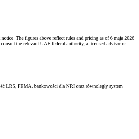
tice. The figures above reflect rules and pricing as of 6 maja 2026
 consult the relevant UAE federal authority, a licensed advisor or
omość LRS, FEMA, bankowości dla NRI oraz równoległy system