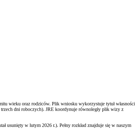
itu wieku oraz rodziców. Plik wniosku wykorzystuje tytuł własności
trzech dni roboczych). JRE koordynuje równoległy plik wizy z
ł usunięty w lutym 2026 r.). Pełny rozkład znajduje się w naszym