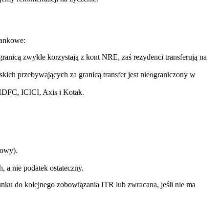
bankowe:
granicą zwykle korzystają z kont NRE, zaś rezydenci transferują na
ich przebywających za granicą transfer jest nieograniczony w
HDFC, ICICI, Axis i Kotak.
sowy).
 a nie podatek ostateczny.
 do kolejnego zobowiązania ITR lub zwracana, jeśli nie ma