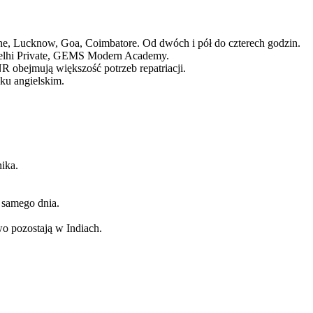
ne, Lucknow, Goa, Coimbatore. Od dwóch i pół do czterech godzin.
Delhi Private, GEMS Modern Academy.
 obejmują większość potrzeb repatriacji.
ku angielskim.
ika.
 samego dnia.
o pozostają w Indiach.