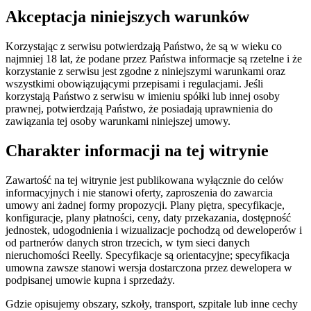
Akceptacja niniejszych warunków
Korzystając z serwisu potwierdzają Państwo, że są w wieku co
najmniej 18 lat, że podane przez Państwa informacje są rzetelne i że
korzystanie z serwisu jest zgodne z niniejszymi warunkami oraz
wszystkimi obowiązującymi przepisami i regulacjami. Jeśli
korzystają Państwo z serwisu w imieniu spółki lub innej osoby
prawnej, potwierdzają Państwo, że posiadają uprawnienia do
zawiązania tej osoby warunkami niniejszej umowy.
Charakter informacji na tej witrynie
Zawartość na tej witrynie jest publikowana wyłącznie do celów
informacyjnych i nie stanowi oferty, zaproszenia do zawarcia
umowy ani żadnej formy propozycji. Plany piętra, specyfikacje,
konfiguracje, plany płatności, ceny, daty przekazania, dostępność
jednostek, udogodnienia i wizualizacje pochodzą od deweloperów i
od partnerów danych stron trzecich, w tym sieci danych
nieruchomości Reelly. Specyfikacje są orientacyjne; specyfikacja
umowna zawsze stanowi wersja dostarczona przez dewelopera w
podpisanej umowie kupna i sprzedaży.
Gdzie opisujemy obszary, szkoły, transport, szpitale lub inne cechy