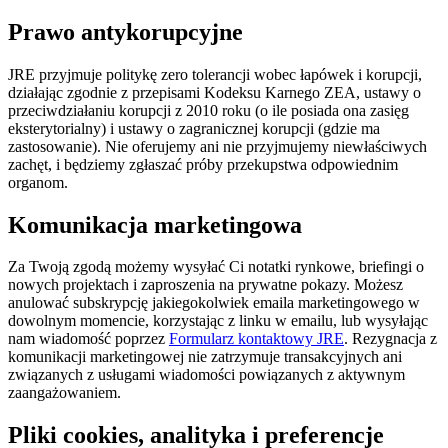
Prawo antykorupcyjne
JRE przyjmuje politykę zero tolerancji wobec łapówek i korupcji,
działając zgodnie z przepisami Kodeksu Karnego ZEA, ustawy o
przeciwdziałaniu korupcji z 2010 roku (o ile posiada ona zasięg
eksterytorialny) i ustawy o zagranicznej korupcji (gdzie ma
zastosowanie). Nie oferujemy ani nie przyjmujemy niewłaściwych
zachęt, i będziemy zgłaszać próby przekupstwa odpowiednim
organom.
Komunikacja marketingowa
Za Twoją zgodą możemy wysyłać Ci notatki rynkowe, briefingi o
nowych projektach i zaproszenia na prywatne pokazy. Możesz
anulować subskrypcję jakiegokolwiek emaila marketingowego w
dowolnym momencie, korzystając z linku w emailu, lub wysyłając
nam wiadomość poprzez
Formularz kontaktowy JRE
. Rezygnacja z
komunikacji marketingowej nie zatrzymuje transakcyjnych ani
związanych z usługami wiadomości powiązanych z aktywnym
zaangażowaniem.
Pliki cookies, analityka i preferencje