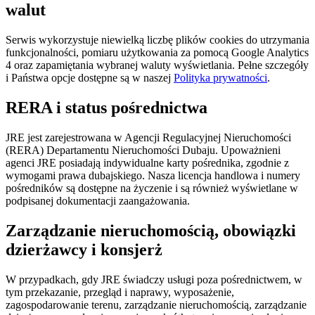
walut
Serwis wykorzystuje niewielką liczbę plików cookies do utrzymania
funkcjonalności, pomiaru użytkowania za pomocą Google Analytics
4 oraz zapamiętania wybranej waluty wyświetlania. Pełne szczegóły
i Państwa opcje dostępne są w naszej
Polityka prywatności
.
RERA i status pośrednictwa
JRE jest zarejestrowana w Agencji Regulacyjnej Nieruchomości
(RERA) Departamentu Nieruchomości Dubaju. Upoważnieni
agenci JRE posiadają indywidualne karty pośrednika, zgodnie z
wymogami prawa dubajskiego. Nasza licencja handlowa i numery
pośredników są dostępne na życzenie i są również wyświetlane w
podpisanej dokumentacji zaangażowania.
Zarządzanie nieruchomością, obowiązki
dzierżawcy i konsjerż
W przypadkach, gdy JRE świadczy usługi poza pośrednictwem, w
tym przekazanie, przegląd i naprawy, wyposażenie,
zagospodarowanie terenu, zarządzanie nieruchomością, zarządzanie