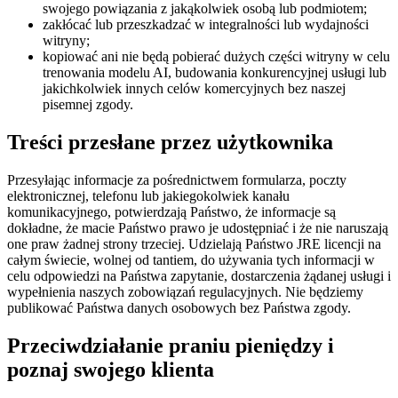
swojego powiązania z jakąkolwiek osobą lub podmiotem;
zakłócać lub przeszkadzać w integralności lub wydajności
witryny;
kopiować ani nie będą pobierać dużych części witryny w celu
trenowania modelu AI, budowania konkurencyjnej usługi lub
jakichkolwiek innych celów komercyjnych bez naszej
pisemnej zgody.
Treści przesłane przez użytkownika
Przesyłając informacje za pośrednictwem formularza, poczty
elektronicznej, telefonu lub jakiegokolwiek kanału
komunikacyjnego, potwierdzają Państwo, że informacje są
dokładne, że macie Państwo prawo je udostępniać i że nie naruszają
one praw żadnej strony trzeciej. Udzielają Państwo JRE licencji na
całym świecie, wolnej od tantiem, do używania tych informacji w
celu odpowiedzi na Państwa zapytanie, dostarczenia żądanej usługi i
wypełnienia naszych zobowiązań regulacyjnych. Nie będziemy
publikować Państwa danych osobowych bez Państwa zgody.
Przeciwdziałanie praniu pieniędzy i
poznaj swojego klienta