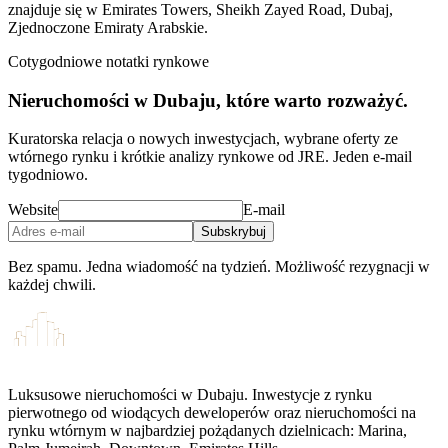
znajduje się w Emirates Towers, Sheikh Zayed Road, Dubaj,
Zjednoczone Emiraty Arabskie.
Cotygodniowe notatki rynkowe
Nieruchomości w Dubaju, które warto rozważyć.
Kuratorska relacja o nowych inwestycjach, wybrane oferty ze
wtórnego rynku i krótkie analizy rynkowe od JRE. Jeden e-mail
tygodniowo.
Website
E-mail
Subskrybuj
Bez spamu. Jedna wiadomość na tydzień. Możliwość rezygnacji w
każdej chwili.
Luksusowe nieruchomości w Dubaju. Inwestycje z rynku
pierwotnego od wiodących deweloperów oraz nieruchomości na
rynku wtórnym w najbardziej pożądanych dzielnicach: Marina,