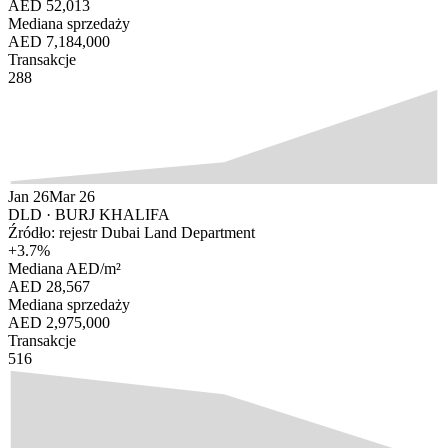
AED 52,013
Mediana sprzedaży
AED 7,184,000
Transakcje
288
Jan 26
Mar 26
DLD ·
BURJ KHALIFA
Źródło: rejestr Dubai Land Department
+
3.7
%
Mediana AED/m²
AED 28,567
Mediana sprzedaży
AED 2,975,000
Transakcje
516