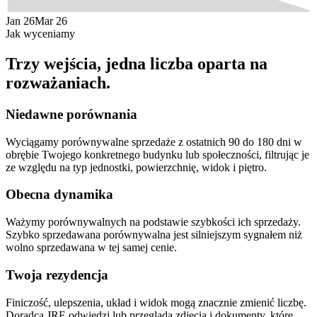
Jan 26
Mar 26
Jak wyceniamy
Trzy wejścia, jedna liczba oparta na
rozważaniach.
Niedawne porównania
Wyciągamy porównywalne sprzedaże z ostatnich 90 do 180 dni w
obrębie Twojego konkretnego budynku lub społeczności, filtrując je
ze względu na typ jednostki, powierzchnię, widok i piętro.
Obecna dynamika
Ważymy porównywalnych na podstawie szybkości ich sprzedaży.
Szybko sprzedawana porównywalna jest silniejszym sygnałem niż
wolno sprzedawana w tej samej cenie.
Twoja rezydencja
Finiczość, ulepszenia, układ i widok mogą znacznie zmienić liczbę.
Doradca JRE odwiedzi lub przegląda zdjęcia i dokumenty, które