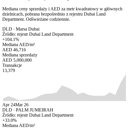
Mediana ceny sprzedaży i AED za metr kwadratowy w głównych
dzielnicach, pobrana bezpośrednio z rejestru Dubai Land
Department. Odświeżane codziennie.
DLD ·
Marsa Dubai
Źródło: rejestr Dubai Land Department
+
104.1
%
Mediana AED/m²
AED 46,716
Mediana sprzedaży
AED 5,000,000
Transakcje
13,379
Apr 24
Mar 26
DLD ·
PALM JUMEIRAH
Źródło: rejestr Dubai Land Department
+
33.0
%
Mediana AED/m²