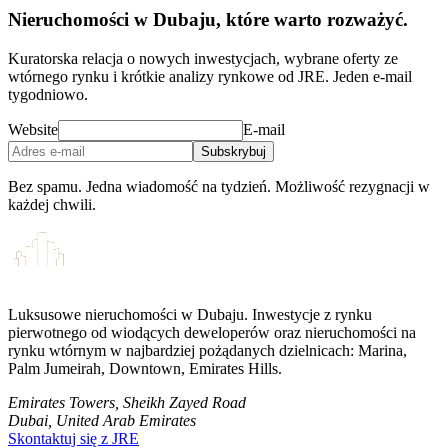
Nieruchomości w Dubaju, które warto rozważyć.
Kuratorska relacja o nowych inwestycjach, wybrane oferty ze
wtórnego rynku i krótkie analizy rynkowe od JRE. Jeden e-mail
tygodniowo.
Website
E-mail
Subskrybuj
Bez spamu. Jedna wiadomość na tydzień. Możliwość rezygnacji w
każdej chwili.
Luksusowe nieruchomości w Dubaju. Inwestycje z rynku
pierwotnego od wiodących deweloperów oraz nieruchomości na
rynku wtórnym w najbardziej pożądanych dzielnicach: Marina,
Palm Jumeirah, Downtown, Emirates Hills.
Emirates Towers, Sheikh Zayed Road
Dubai, United Arab Emirates
Skontaktuj się z JRE