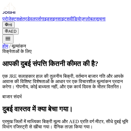
प्रोजेक्ट्स
क्षेत्र
डेवलपर्स
गाइड्स
इनसाइट्स
वीडियोज़
ग्लोबल
सूचना
HI
AED
होम
/
मूल्यांकन
विक्रेताओं के लिए
आपकी दुबई संपत्ति कितनी कीमत की है?
एक JRE सलाहकार हाल की तुलनीय बिक्री, वर्तमान बाजार गति और आपके
आवास की विशिष्ट विशेषताओं के आधार पर एक विचारशील मूल्यांकन प्रदान
करेगा। गोपनीय, कोई बाध्यता नहीं, और एक कार्य दिवस के भीतर वितरित।
बाजार संदर्भ
दुबई वास्तव में क्या बेचा गया।
प्रमुख जिलों में माध्यिका बिक्री मूल्य और AED प्रति वर्ग मीटर, सीधे दुबई भूमि
विभाग रजिस्ट्री से खींचा गया। दैनिक ताज़ा किया गया।