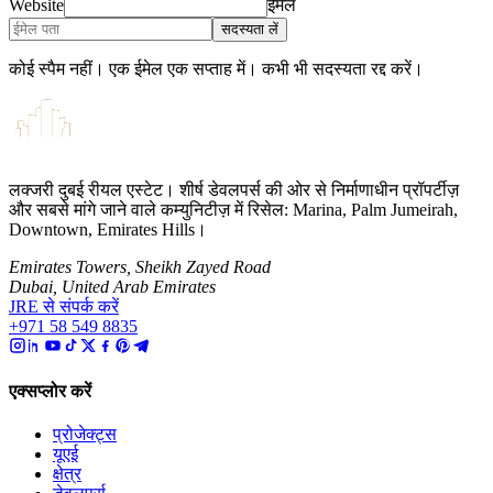
Website
ईमेल
सदस्यता लें
कोई स्पैम नहीं। एक ईमेल एक सप्ताह में। कभी भी सदस्यता रद्द करें।
लक्जरी दुबई रीयल एस्टेट। शीर्ष डेवलपर्स की ओर से निर्माणाधीन प्रॉपर्टीज़
और सबसे मांगे जाने वाले कम्युनिटीज़ में रिसेल: Marina, Palm Jumeirah,
Downtown, Emirates Hills।
Emirates Towers, Sheikh Zayed Road
Dubai, United Arab Emirates
JRE से संपर्क करें
+971 58 549 8835
एक्सप्लोर करें
प्रोजेक्ट्स
यूएई
क्षेत्र