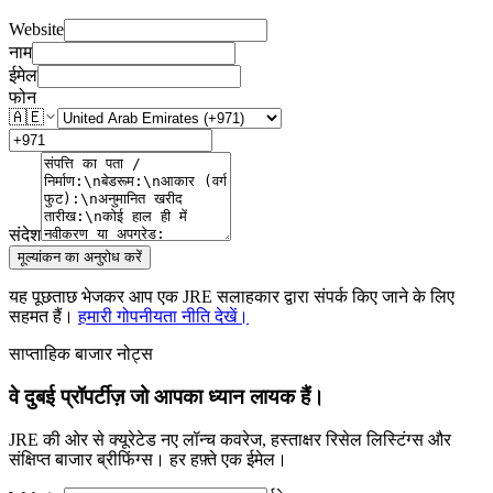
Website
नाम
ईमेल
फोन
🇦🇪
संदेश
मूल्यांकन का अनुरोध करें
यह पूछताछ भेजकर आप एक JRE सलाहकार द्वारा संपर्क किए जाने के लिए
सहमत हैं।
हमारी गोपनीयता नीति देखें।
साप्ताहिक बाजार नोट्स
वे दुबई प्रॉपर्टीज़ जो आपका ध्यान लायक हैं।
JRE की ओर से क्यूरेटेड नए लॉन्च कवरेज, हस्ताक्षर रिसेल लिस्टिंग्स और
संक्षिप्त बाजार ब्रीफिंग्स। हर हफ़्ते एक ईमेल।