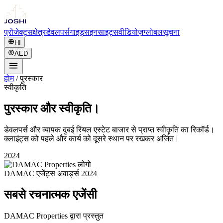
प्रोजेक्ट्स
क्षेत्र
डेवलपर्स
गाइड्स
इनसाइट्स
वीडियोज़
ग्लोबल
सूचना
HI
AED
होम
/
पुरस्कार
स्वीकृति
पुरस्कार और स्वीकृति।
डेवलपर्स और व्यापक दुबई रियल एस्टेट बाजार से प्राप्त स्वीकृति का रिकॉर्ड।
क्लाइंट्स को पहले और कार्य को दूसरे स्थान पर रखकर अर्जित।
2024
DAMAC एजेंट्स अवार्ड्स 2024
सबसे रचनात्मक एजेंसी
DAMAC Properties द्वारा प्रस्तुत