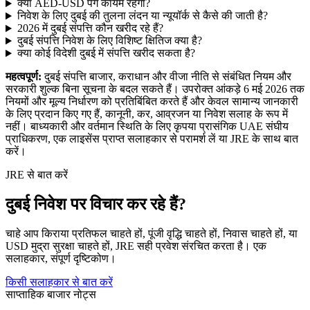
क्या AED-USD पेग कायम रहेगा?
निवेश के लिए दुबई की तुलना लंदन या न्यूयॉर्क से कैसे की जाती है?
2026 में दुबई संपत्ति कौन खरीद रहे हैं?
दुबई संपत्ति निवेश के लिए विशिष्ट क्षितिज क्या है?
क्या कोई विदेशी दुबई में संपत्ति खरीद सकता है?
महत्वपूर्ण:
दुबई संपत्ति बाजार, कराधान और वीजा नीति से संबंधित नियम और
सरकारी शुल्क बिना सूचना के बदल सकते हैं। उपरोक्त आंकड़े 6 मई 2026 तक
नियमों और मूल्य निर्धारण को प्रतिबिंबित करते हैं और केवल सामान्य जानकारी
के लिए प्रदान किए गए हैं, कानूनी, कर, आव्रजन या निवेश सलाह के रूप में
नहीं। बाध्यकारी और वर्तमान स्थिति के लिए कृपया प्रासंगिक UAE संघीय
प्राधिकरण, एक लाइसेंस प्राप्त सलाहकार से परामर्श लें या JRE के साथ बात
करें।
JRE से बात करें
दुबई निवेश पर विचार कर रहे हैं?
चाहे आप किराया प्रतिफल चाहते हों, पूंजी वृद्धि चाहते हों, निवास चाहते हों, या
USD मुद्रा सुरक्षा चाहते हों, JRE सही प्रवेश संरचित करता है। एक
सलाहकार, संपूर्ण दृष्टिकोण।
किसी सलाहकार से बात करें
साप्ताहिक बाजार नोट्स