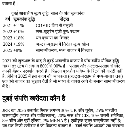
बताता है।
दुबई आवासीय मूल्य वृद्धि, साल के अंत सूचकांक
वर्ष
सूचकांक वृद्धि
नोट्स
2021
+11%
COVID डिप से वसूली
2022
+10%
रूस-यूक्रेन पूंजी पुनः स्थान
2023
+18%
धन प्रवास का शिखर
2024
+19%
अल्ट्रा-प्राइम में निरंतर मूल्य खोज
2025
+8%
सामान्यीकरण, मध्य-बाजार में विस्तार
2021 की शुरुआत के बाद से दुबई आवासीय बाजार में पाँच वर्षीय यौगिक वृद्धि
नाममात्र मूल्य में लगभग 80% से 90% है। प्राइम और अल्ट्रा-प्राइम सेगमेंट
काफी बेहतर प्रदर्शन करते हैं। पिछला प्रदर्शन भविष्य के रिटर्न की गारंटी नहीं
है, लेकिन 2025 में इस कदम की व्यापकता (अल्ट्रा-प्राइम से मध्य-बाजार तक)
एक ऐसे बाजार का सुझाव देती है जो माध्य के वापस आने के बजाय सामान्यीकरण
में है।
दुबई संपत्ति खरीदता कौन है
JRE का 2026 क्लायंट मिक्स लगभग 30% UK और यूरोप, 25% भारतीय
उपमहाद्वीप (भारत और पाकिस्तान), 20% रूस और CIS, 10% उत्तरी अमेरिका,
8% चीन और पूर्वी एशिया, 7% MENA है। एकीकृत सूत्र राष्ट्रीयता नहीं है;
यह एक निजी खरीदार है जो विकल्प चाहता है। दुबई संपत्ति आपको एक संरचना