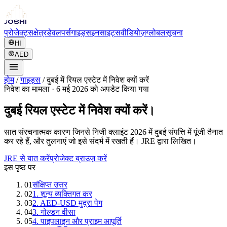
प्रोजेक्ट्स
क्षेत्र
डेवलपर्स
गाइड्स
इनसाइट्स
वीडियोज़
ग्लोबल
सूचना
HI
AED
होम
/
गाइड्स
/
दुबई में रियल एस्टेट में निवेश क्यों करें
निवेश का मामला
·
6 मई 2026 को अपडेट किया गया
दुबई रियल एस्टेट में निवेश क्यों करें।
सात संरचनात्मक कारण जिनसे निजी क्लाइंट 2026 में दुबई संपत्ति में पूंजी तैनात
कर रहे हैं, और तुलनाएं जो इसे संदर्भ में रखती हैं। JRE द्वारा लिखित।
JRE से बात करें
प्रोजेक्ट ब्राउज़ करें
इस पृष्ठ पर
01
संक्षिप्त उत्तर
02
1. शून्य व्यक्तिगत कर
03
2. AED-USD मुद्रा पेग
04
3. गोल्डन वीसा
05
4. पाइपलाइन और प्राइम आपूर्ति