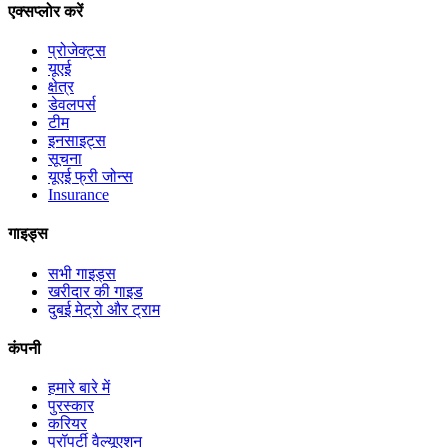
एक्सप्लोर करें
प्रोजेक्ट्स
यूएई
क्षेत्र
डेवलपर्स
टीम
इनसाइट्स
सूचना
यूएई फ्री जोन्स
Insurance
गाइड्स
सभी गाइड्स
खरीदार की गाइड
दुबई मेट्रो और ट्राम
कंपनी
हमारे बारे में
पुरस्कार
करियर
प्रॉपर्टी वैल्यूएशन