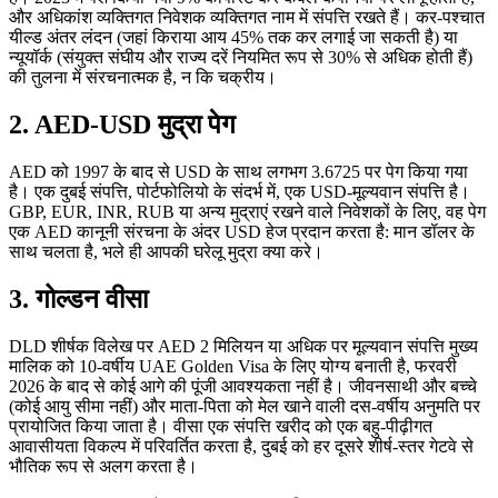
और अधिकांश व्यक्तिगत निवेशक व्यक्तिगत नाम में संपत्ति रखते हैं। कर-पश्चात
यील्ड अंतर लंदन (जहां किराया आय 45% तक कर लगाई जा सकती है) या
न्यूयॉर्क (संयुक्त संघीय और राज्य दरें नियमित रूप से 30% से अधिक होती हैं)
की तुलना में संरचनात्मक है, न कि चक्रीय।
2. AED-USD मुद्रा पेग
AED को 1997 के बाद से USD के साथ लगभग 3.6725 पर पेग किया गया
है। एक दुबई संपत्ति, पोर्टफोलियो के संदर्भ में, एक USD-मूल्यवान संपत्ति है।
GBP, EUR, INR, RUB या अन्य मुद्राएं रखने वाले निवेशकों के लिए, वह पेग
एक AED कानूनी संरचना के अंदर USD हेज प्रदान करता है: मान डॉलर के
साथ चलता है, भले ही आपकी घरेलू मुद्रा क्या करे।
3. गोल्डन वीसा
DLD शीर्षक विलेख पर AED 2 मिलियन या अधिक पर मूल्यवान संपत्ति मुख्य
मालिक को 10-वर्षीय UAE Golden Visa के लिए योग्य बनाती है, फरवरी
2026 के बाद से कोई आगे की पूंजी आवश्यकता नहीं है। जीवनसाथी और बच्चे
(कोई आयु सीमा नहीं) और माता-पिता को मेल खाने वाली दस-वर्षीय अनुमति पर
प्रायोजित किया जाता है। वीसा एक संपत्ति खरीद को एक बहु-पीढ़ीगत
आवासीयता विकल्प में परिवर्तित करता है, दुबई को हर दूसरे शीर्ष-स्तर गेटवे से
भौतिक रूप से अलग करता है।