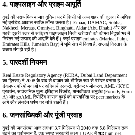
4. पाइपलाइन और प्राइम आपूर्ति
दुबई की प्राथमिक बाजार दुनिया भर में किसी भी अन्य शहर की तुलना में अधिक
नई ब्रांडेड-आवास स्टॉक लॉन्च करता है। Emaar, DAMAC, Sobha,
Nakheel, Meraas, Omniyat, Binghatti, Aldar (Abu Dhabi) और एक
गहरी दूसरी-स्तर से सक्रिय पाइपलाइन निजी खरीदारों को कीमत बिंदुओं भर में
निरंतर नई उत्पाद की आपूर्ति देते हैं। जहां प्राइम emirates (Marina, Palm,
Emirates Hills, Jumeirah Bay) में भूमि सच में विवश है, सप्लाई विस्तार के
बजाय तंग हो रही है।
5. पारदर्शी नियमन
Real Estate Regulatory Agency (RERA, Dubai Land Department
का हिस्सा) ने 2008 के बाद से बाजार को भौतिक रूप से पेशेवर बनाया है।
डेवलपर परियोजनाओं पर अनिवार्य एस्क्रो, ब्रोकर पंजीकरण, AML / KYC
प्रवर्तन, सार्वजनिक मूल्य-इतिहास रिकॉर्ड, मानकीकृत अनुबंध (Form F, Form
A) और goAML रिपोर्टिंग शासन दुबई को पारदर्शिता पर peer markets के
आगे और लेनदेन घर्षण पर नीचे रखते हैं।
6. जनसांख्यिकी और पूंजी प्रवाह
दुबई की जनसंख्या आज लगभग 3.7 मिलियन से 2040 तक 5.8 मिलियन तक
बढ़ने का पूर्वानुमान है, एक स्पष्ट सरकारी लक्ष्य। UAE में शुद्ध high-net-