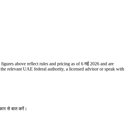
The figures above reflect rules and pricing as of 6 मई 2026 and are
 the relevant UAE federal authority, a licensed advisor or speak with
कार से बात करें।