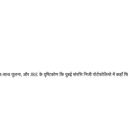
थ-दर-साथ तुलना, और JRE के दृष्टिकोण कि दुबई संपत्ति निजी पोर्टफोलियो में कहा