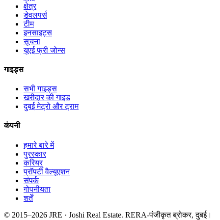
क्षेत्र
डेवलपर्स
टीम
इनसाइट्स
सूचना
यूएई फ्री जोन्स
गाइड्स
सभी गाइड्स
खरीदार की गाइड
दुबई मेट्रो और ट्राम
कंपनी
हमारे बारे में
पुरस्कार
करियर
प्रॉपर्टी वैल्यूएशन
संपर्क
गोपनीयता
शर्तें
© 2015–
2026
JRE · Joshi Real Estate
.
RERA-पंजीकृत ब्रोकर, दुबई।