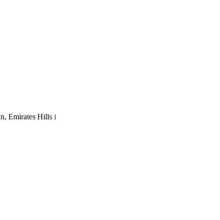
own, Emirates Hills।