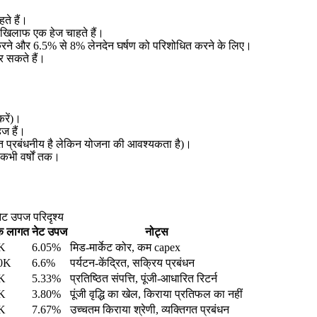
ते हैं।
 खिलाफ एक हेज चाहते हैं।
 करने और 6.5% से 8% लेनदेन घर्षण को परिशोधित करने के लिए।
र सकते हैं।
रें)।
हज हैं।
(भारत प्रबंधनीय है लेकिन योजना की आवश्यकता है)।
ी-कभी वर्षों तक।
नेट उपज परिदृश्य
िक लागत
नेट उपज
नोट्स
K
6.05%
मिड-मार्केट कोर, कम capex
0K
6.6%
पर्यटन-केंद्रित, सक्रिय प्रबंधन
K
5.33%
प्रतिष्ठित संपत्ति, पूंजी-आधारित रिटर्न
K
3.80%
पूंजी वृद्धि का खेल, किराया प्रतिफल का नहीं
K
7.67%
उच्चतम किराया श्रेणी, व्यक्तिगत प्रबंधन