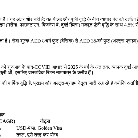
यह अंतर शोर नहीं है; यह यील्ड और पूंजी वृद्धि के बीच व्यापार-बंद को दर्शाता
्राइम (मरीना, डाउनटाउन, बिजनेस बे, दुबई हिल्स) मजबूत पूंजी वृद्धि के साथ 4.5% 
 सेवा शुल्क AED 8/वर्ग फुट (बेसिक) से AED 35/वर्ग फुट (अल्ट्रा प्राइम) तक होता 
की शुरुआत के बाद-COVID आधार से 2025 के वर्ष के अंत तक, व्यापक दुबई आव
मूली थी, इसलिए वास्तविक रिटर्न नाममात्र के करीब हैं।
ार्षिक वृद्धि है, प्राइम और अल्ट्रा-प्राइम नेतृत्व जारी रख रहे हैं क्योंकि अंतर्
तिक
ि (CAGR)
नोट्स
%
USD-पेग्ड, Golden Visa
%
तरल, पूरी तरह कर योग्य