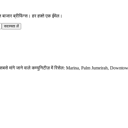
्त बाजार ब्रीफिंग्स। हर हफ़्ते एक ईमेल।
सदस्यता लें
और सबसे मांगे जाने वाले कम्युनिटीज़ में रिसेल: Marina, Palm Jumeirah, Downt