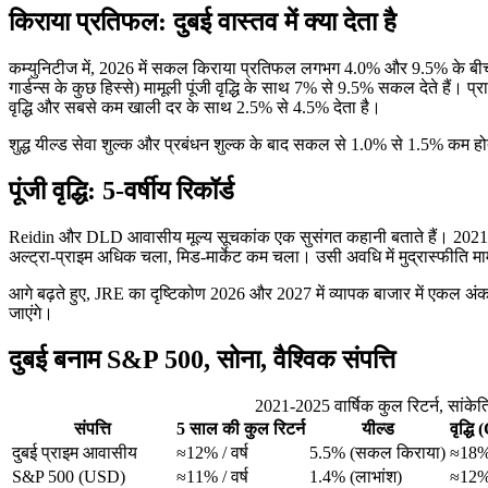
किराया प्रतिफल: दुबई वास्तव में क्या देता है
कम्युनिटीज में, 2026 में सकल किराया प्रतिफल लगभग 4.0% और 9.5% के बीच है। 
गार्डन्स के कुछ हिस्से) मामूली पूंजी वृद्धि के साथ 7% से 9.5% सकल देते हैं। प
वृद्धि और सबसे कम खाली दर के साथ 2.5% से 4.5% देता है।
शुद्ध यील्ड सेवा शुल्क और प्रबंधन शुल्क के बाद सकल से 1.0% से 1.5% कम होता है।
पूंजी वृद्धि: 5-वर्षीय रिकॉर्ड
Reidin और DLD आवासीय मूल्य सूचकांक एक सुसंगत कहानी बताते हैं। 2021 
अल्ट्रा-प्राइम अधिक चला, मिड-मार्केट कम चला। उसी अवधि में मुद्रास्फीति मा
आगे बढ़ते हुए, JRE का दृष्टिकोण 2026 और 2027 में व्यापक बाजार में एकल अंक की व
जाएंगे।
दुबई बनाम S&P 500, सोना, वैश्विक संपत्ति
2021-2025 वार्षिक कुल रिटर्न, सांके
संपत्ति
5 साल की कुल रिटर्न
यील्ड
वृद्ध
दुबई प्राइम आवासीय
≈12% / वर्ष
5.5% (सकल किराया)
≈18
S&P 500 (USD)
≈11% / वर्ष
1.4% (लाभांश)
≈12