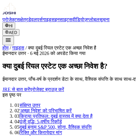
प्रोजेक्ट्स
क्षेत्र
डेवलपर्स
गाइड्स
इनसाइट्स
वीडियोज़
ग्लोबल
सूचना
HI
AED
होम
/
गाइड्स
/
क्या दुबई रियल एस्टेट एक अच्छा निवेश है
ईमानदार उत्तर
·
6 मई 2026 को अपडेट किया गया
क्या दुबई रियल एस्टेट एक अच्छा निवेश है?
ईमानदार उत्तर, पाँच-वर्ष के प्रदर्शन डेटा के साथ, वैश्विक संपत्ति के साथ सा
JRE से बात करें
प्रोजेक्ट ब्राउज़ करें
इस पृष्ठ पर
01
संक्षिप्त उत्तर
02
'अच्छा निवेश' को परिभाषित करें
03
किराया प्रतिफल: दुबई वास्तव में क्या देता है
04
पूंजी वृद्धि: 5-वर्षीय रिकॉर्ड
05
दुबई बनाम S&P 500, सोना, वैश्विक संपत्ति
06
रिक्ति और किरायेदार मांग