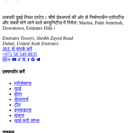
लक्जरी दुबई रीयल एस्टेट। शीर्ष डेवलपर्स की ओर से निर्माणाधीन प्रॉपर्टीज़
और सबसे मांगे जाने वाले कम्युनिटीज़ में रिसेल: Marina, Palm Jumeirah,
Downtown, Emirates Hills।
Emirates Towers, Sheikh Zayed Road
Dubai, United Arab Emirates
JRE से संपर्क करें
+971 58 549 8835
एक्सप्लोर करें
प्रोजेक्ट्स
यूएई
क्षेत्र
डेवलपर्स
टीम
इनसाइट्स
सूचना
यूएई फ्री जोन्स
गाइड्स