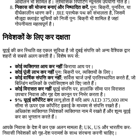
आंदोलन भी शामिल है। त्रैमासिक रिपोर्टिंग न्यूनतम उपयोगी गति है।
निकास की योजना बनाएं और निष्पादित करें
.
पुनः बिक्री, पुनर्वित्त, या
दीर्घकालीन धारण करें। JRE प्रत्येक पथ को संभालता है, जिसमें
मौजूदा क्लाइंट सूचियों को निजी पुनः बिक्री भी शामिल है जहां
गोपनीयता महत्वपूर्ण है।
निवेशकों के लिए कर दक्षता
यूएई की कर स्थिति वह एकल सुविधा है जो दुबई संपत्ति को अन्य वैश्विक द्वार
शहरों से सबसे अलग करती है। विशेष रूप से:
कोई व्यक्तिगत आय कर नहीं
किराया आय पर।
कोई पूंजी लाभ कर नहीं
पुनः बिक्री पर, व्यक्तियों के लिए।
कोई वार्षिक संपत्ति कर नहीं
; सर्विस चार्ज उन्हें प्रतिस्थापित करते हैं, जो
बिल्डिंग मालिकों के एसोसिएशन को दिए जाते हैं।
कोई विरासत कर नहीं
यूएई संपत्ति पर, हालांकि सीमा पार विरासत
उपचार निवास और गृह देश कानून पर निर्भर करता है।
9% यूएई कॉर्पोरेट कर
लागू होता है यदि आप AED 375,000 लाभ
सीमा से ऊपर एक कॉर्पोरेट इकाई के माध्यम से संपत्ति रखते हैं।
अधिकांश व्यक्तिगत निवेशकों व्यक्तिगत नाम में रखते हैं और शून्य यूएई
कर का भुगतान करते हैं।
आपके निवास के देश में कर एक अलग मामला है; UK, US और भारतीय कर-
निवासी निवेशकों को गृह-देश परामर्श के साथ संरचना करनी चाहिए।