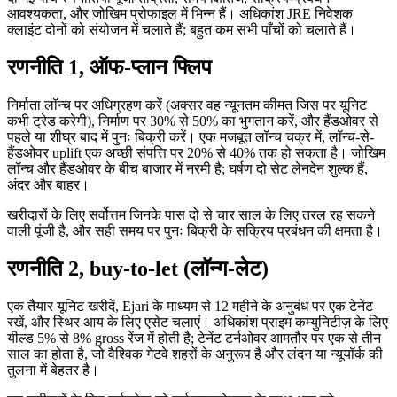
आवश्यकता, और जोखिम प्रोफाइल में भिन्न हैं। अधिकांश JRE निवेशक
क्लाइंट दोनों को संयोजन में चलाते हैं; बहुत कम सभी पाँचों को चलाते हैं।
रणनीति 1, ऑफ-प्लान फ्लिप
निर्माता लॉन्च पर अधिग्रहण करें (अक्सर वह न्यूनतम कीमत जिस पर यूनिट
कभी ट्रेड करेगी), निर्माण पर 30% से 50% का भुगतान करें, और हैंडओवर से
पहले या शीघ्र बाद में पुनः बिक्री करें। एक मजबूत लॉन्च चक्र में, लॉन्च-से-
हैंडओवर uplift एक अच्छी संपत्ति पर 20% से 40% तक हो सकता है। जोखिम
लॉन्च और हैंडओवर के बीच बाजार में नरमी है; घर्षण दो सेट लेनदेन शुल्क हैं,
अंदर और बाहर।
खरीदारों के लिए सर्वोत्तम जिनके पास दो से चार साल के लिए तरल रह सकने
वाली पूंजी है, और सही समय पर पुनः बिक्री के सक्रिय प्रबंधन की क्षमता है।
रणनीति 2, buy-to-let (लॉन्ग-लेट)
एक तैयार यूनिट खरीदें, Ejari के माध्यम से 12 महीने के अनुबंध पर एक टेनेंट
रखें, और स्थिर आय के लिए एसेट चलाएं। अधिकांश प्राइम कम्युनिटीज़ के लिए
यील्ड 5% से 8% gross रेंज में होती है; टेनेंट टर्नओवर आमतौर पर एक से तीन
साल का होता है, जो वैश्विक गेटवे शहरों के अनुरूप है और लंदन या न्यूयॉर्क की
तुलना में बेहतर है।