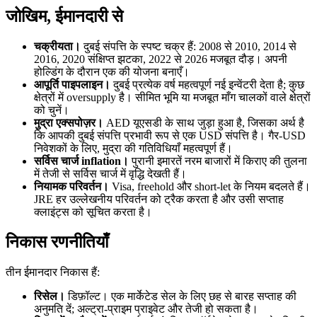
जोखिम, ईमानदारी से
चक्रीयता।
दुबई संपत्ति के स्पष्ट चक्र हैं: 2008 से 2010, 2014 से
2016, 2020 संक्षिप्त झटका, 2022 से 2026 मजबूत दौड़। अपनी
होल्डिंग के दौरान एक की योजना बनाएँ।
आपूर्ति पाइपलाइन।
दुबई प्रत्येक वर्ष महत्वपूर्ण नई इन्वेंटरी देता है; कुछ
क्षेत्रों में oversupply है। सीमित भूमि या मजबूत माँग चालकों वाले क्षेत्रों
को चुनें।
मुद्रा एक्सपोज़र।
AED यूएसडी के साथ जुड़ा हुआ है, जिसका अर्थ है
कि आपकी दुबई संपत्ति प्रभावी रूप से एक USD संपत्ति है। गैर-USD
निवेशकों के लिए, मुद्रा की गतिविधियाँ महत्वपूर्ण हैं।
सर्विस चार्ज inflation।
पुरानी इमारतें नरम बाजारों में किराए की तुलना
में तेजी से सर्विस चार्ज में वृद्धि देखती हैं।
नियामक परिवर्तन।
Visa, freehold और short-let के नियम बदलते हैं।
JRE हर उल्लेखनीय परिवर्तन को ट्रैक करता है और उसी सप्ताह
क्लाइंट्स को सूचित करता है।
निकास रणनीतियाँ
तीन ईमानदार निकास हैं:
रिसेल।
डिफ़ॉल्ट। एक मार्केटेड सेल के लिए छह से बारह सप्ताह की
अनुमति दें; अल्ट्रा-प्राइम प्राइवेट और तेजी हो सकता है।