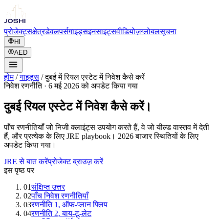
प्रोजेक्ट्स
क्षेत्र
डेवलपर्स
गाइड्स
इनसाइट्स
वीडियोज़
ग्लोबल
सूचना
HI
AED
होम
/
गाइड्स
/
दुबई में रियल एस्टेट में निवेश कैसे करें
निवेश रणनीति
·
6 मई 2026 को अपडेट किया गया
दुबई रियल एस्टेट में निवेश कैसे करें।
पाँच रणनीतियाँ जो निजी क्लाइंट्स उपयोग करते हैं, वे जो यील्ड वास्तव में देती
हैं, और प्रत्येक के लिए JRE playbook। 2026 बाजार स्थितियों के लिए
अपडेट किया गया।
JRE से बात करें
प्रोजेक्ट ब्राउज़ करें
इस पृष्ठ पर
01
संक्षिप्त उत्तर
02
पाँच निवेश रणनीतियाँ
03
रणनीति 1, ऑफ-प्लान फ्लिप
04
रणनीति 2, बाय-टू-लेट