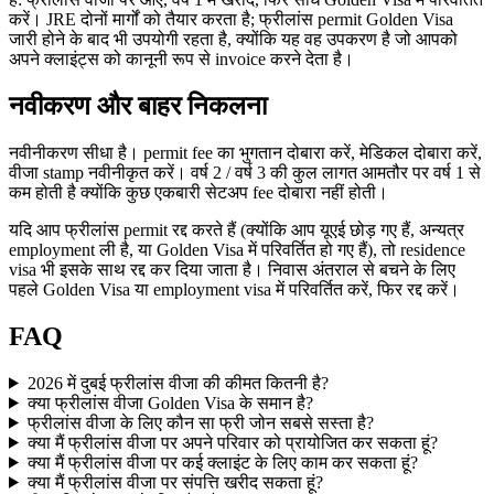
करें। JRE दोनों मार्गों को तैयार करता है; फ्रीलांस permit Golden Visa
जारी होने के बाद भी उपयोगी रहता है, क्योंकि यह वह उपकरण है जो आपको
अपने क्लाइंट्स को कानूनी रूप से invoice करने देता है।
नवीकरण और बाहर निकलना
नवीनीकरण सीधा है। permit fee का भुगतान दोबारा करें, मेडिकल दोबारा करें,
वीजा stamp नवीनीकृत करें। वर्ष 2 / वर्ष 3 की कुल लागत आमतौर पर वर्ष 1 से
कम होती है क्योंकि कुछ एकबारी सेटअप fee दोबारा नहीं होती।
यदि आप फ्रीलांस permit रद्द करते हैं (क्योंकि आप यूएई छोड़ गए हैं, अन्यत्र
employment ली है, या Golden Visa में परिवर्तित हो गए हैं), तो residence
visa भी इसके साथ रद्द कर दिया जाता है। निवास अंतराल से बचने के लिए
पहले Golden Visa या employment visa में परिवर्तित करें, फिर रद्द करें।
FAQ
2026 में दुबई फ्रीलांस वीजा की कीमत कितनी है?
क्या फ्रीलांस वीजा Golden Visa के समान है?
फ्रीलांस वीजा के लिए कौन सा फ्री जोन सबसे सस्ता है?
क्या मैं फ्रीलांस वीजा पर अपने परिवार को प्रायोजित कर सकता हूं?
क्या मैं फ्रीलांस वीजा पर कई क्लाइंट के लिए काम कर सकता हूं?
क्या मैं फ्रीलांस वीजा पर संपत्ति खरीद सकता हूं?