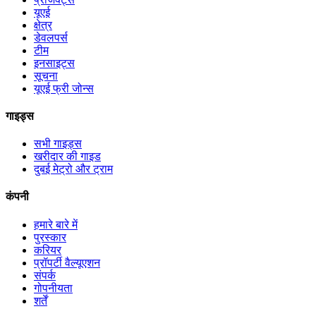
यूएई
क्षेत्र
डेवलपर्स
टीम
इनसाइट्स
सूचना
यूएई फ्री जोन्स
गाइड्स
सभी गाइड्स
खरीदार की गाइड
दुबई मेट्रो और ट्राम
कंपनी
हमारे बारे में
पुरस्कार
करियर
प्रॉपर्टी वैल्यूएशन
संपर्क
गोपनीयता
शर्तें