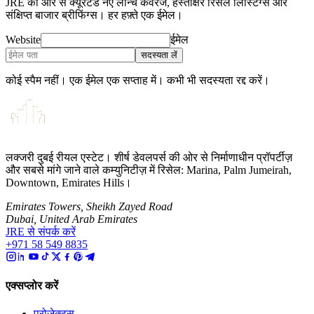
JRE की ओर से क्यूरेटेड नए लॉन्च कवरेज, हस्ताक्षर रिसेल लिस्टिंग्स और
संक्षिप्त बाजार ब्रीफिंग्स। हर हफ़्ते एक ईमेल।
Website
ईमेल
सदस्यता लें
कोई स्पैम नहीं। एक ईमेल एक सप्ताह में। कभी भी सदस्यता रद्द करें।
लक्जरी दुबई रीयल एस्टेट। शीर्ष डेवलपर्स की ओर से निर्माणाधीन प्रॉपर्टीज़
और सबसे मांगे जाने वाले कम्युनिटीज़ में रिसेल: Marina, Palm Jumeirah,
Downtown, Emirates Hills।
Emirates Towers, Sheikh Zayed Road
Dubai, United Arab Emirates
JRE से संपर्क करें
+971 58 549 8835
एक्सप्लोर करें
प्रोजेक्ट्स