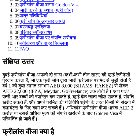
03
फ्रीलांस वीजा बनाम Golden Visa
04
जारी करने के स्थान (फ्री जोन)
05
पात्र गतिविधियाँ
06
फ्री जोन के अनुसार लागत
07
चरणबद्ध प्रक्रिया
08
परिवार स्पॉन्सरशिप
09
फ्रीलांस वीजा पर संपत्ति खरीदना
10
नवीकरण और बाहर निकलना
11
FAQ
संक्षिप्त उत्तर
दुबई फ्रीलांस वीजा आपको दो साल (कभी-कभी तीन साल) की यूएई रेजीडेंसी
प्रदान करता है, जो एक फ्री जोन द्वारा जारी फ्रीलांस परमिट से जुड़ी होती है।
वर्ष 1 की कुल लागत लगभग AED 8,000 (SHAMS, RAKEZ) से लेकर
AED 22,000 (IFZA, Meydan, GoFreelance) तक होती है। आप पति/
पत्नी और बच्चों को स्पॉन्सर कर सकते हैं, यूएई बैंक खाता खोल सकते हैं, संपत्ति
खरीद सकते हैं, और अपने परमिट की गतिविधि श्रेणी के तहत किसी भी संख्या में
क्लायंट्स के लिए काम कर सकते हैं। अधिकांश फ्रीलांस वीजा धारक AED 2
करोड़ या उससे अधिक मूल्य की संपत्ति खरीदने के बाद Golden Visa में
परिवर्तित हो जाते हैं।
फ्रीलांस वीजा क्या है