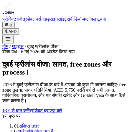
प्रोजेक्ट्स
क्षेत्र
डेवलपर्स
गाइड्स
इनसाइट्स
वीडियोज़
ग्लोबल
सूचना
HI
AED
होम
/
गाइड्स
/
दुबई फ्रीलांस वीसा
वीजा पथ
·
6 मई 2026 को अपडेट किया गया
दुबई फ्रीलांस वीजा: लागत, free zones और
process।
2026 में दुबई फ्रीलांस वीजा के बारे में आपको जो कुछ भी जानना चाहिए: free
zone तुलना, पात्र गतिविधियां, AED 5,750 प्रति वर्ष से सभी लागत,
पारिवारिक प्रायोजन, और यह संपत्ति खरीद और Golden Visa के साथ कैसे
काम करता है।
JRE से बात करें
प्रोजेक्ट ब्राउज़ करें
इस पृष्ठ पर
01
संक्षिप्त उत्तर
02
फ्रीलांस वीजा क्या है