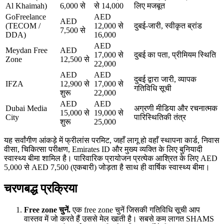
Al Khaimah)
6,000 से
से 14,000
लिए मजबूत
GoFreelance
AED
AED
(TECOM /
12,000 से
दुबई-जारी, स्वीकृत ब्रांड
7,500 से
DDA)
16,000
AED
Meydan Free
AED
17,000 से
दुबई का पता, प्रीमियम स्थिति
Zone
12,500 से
22,000
AED
AED
दुबई द्वारा जारी, व्यापक
IFZA
12,900 से
17,000 से
गतिविधि सूची
शुरू
22,000
AED
AED
Dubai Media
अग्रणी मीडिया और रचनात्मक
15,000 से
19,000 से
City
पारिस्थितिकी तंत्र
शुरू
25,000
यह सर्वांगीण आंकड़े में फ्रीलांस परमिट, जहाँ लागू हो वहाँ स्थापना कार्ड, निवास
वीसा, चिकित्सा परीक्षण, Emirates ID और मुख्य व्यक्ति के लिए बुनियादी
स्वास्थ्य बीमा शामिल है। पारिवारिक प्रायोजन प्रत्येक आश्रित के लिए AED
5,000 से AED 7,500 (एकबारी) जोड़ता है साथ ही वार्षिक स्वास्थ्य बीमा।
चरणबद्ध प्रक्रिया
Free zone चुनें
.
एक free zone चुनें जिसकी गतिविधि सूची आप
वास्तव में जो करते हैं उससे मेल खाती है। सबसे कम लागत SHAMS