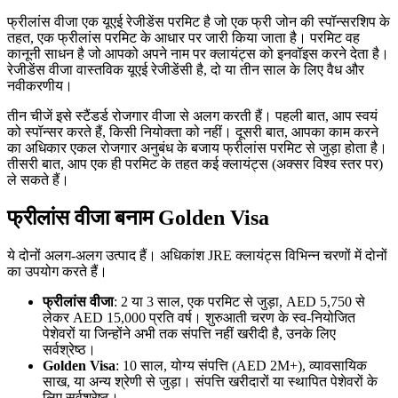
फ्रीलांस वीजा एक यूएई रेजीडेंस परमिट है जो एक फ्री जोन की स्पॉन्सरशिप के
तहत, एक फ्रीलांस परमिट के आधार पर जारी किया जाता है। परमिट वह
कानूनी साधन है जो आपको अपने नाम पर क्लायंट्स को इनवॉइस करने देता है।
रेजीडेंस वीजा वास्तविक यूएई रेजीडेंसी है, दो या तीन साल के लिए वैध और
नवीकरणीय।
तीन चीजें इसे स्टैंडर्ड रोजगार वीजा से अलग करती हैं। पहली बात, आप स्वयं
को स्पॉन्सर करते हैं, किसी नियोक्ता को नहीं। दूसरी बात, आपका काम करने
का अधिकार एकल रोजगार अनुबंध के बजाय फ्रीलांस परमिट से जुड़ा होता है।
तीसरी बात, आप एक ही परमिट के तहत कई क्लायंट्स (अक्सर विश्व स्तर पर)
ले सकते हैं।
फ्रीलांस वीजा बनाम Golden Visa
ये दोनों अलग-अलग उत्पाद हैं। अधिकांश JRE क्लायंट्स विभिन्न चरणों में दोनों
का उपयोग करते हैं।
फ्रीलांस वीजा
: 2 या 3 साल, एक परमिट से जुड़ा, AED 5,750 से
लेकर AED 15,000 प्रति वर्ष। शुरुआती चरण के स्व-नियोजित
पेशेवरों या जिन्होंने अभी तक संपत्ति नहीं खरीदी है, उनके लिए
सर्वश्रेष्ठ।
Golden Visa
: 10 साल, योग्य संपत्ति (AED 2M+), व्यावसायिक
साख, या अन्य श्रेणी से जुड़ा। संपत्ति खरीदारों या स्थापित पेशेवरों के
लिए सर्वश्रेष्ठ।