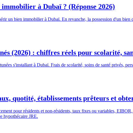
n immobilier à Dubaï ? (Réponse 2026)
érir un bien immobilier à Dubaï. En revanche, la possession d'un bie
nés (2026) : chiffres réels pour scolarité, s
unées s'installant à Dubaï. Frais de scolarité, soins de santé privés, pe
ux, quotité, établissements prêteurs et obte
ement pour résidents et non-résidents, taux fixes ou variables, EIBOR
ce hypothécaire JRE.