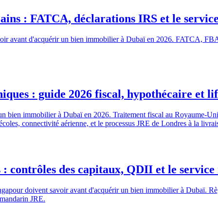
ins : FATCA, déclarations IRS et le servic
savoir avant d'acquérir un bien immobilier à Dubaï en 2026. FATCA, FB
ues : guide 2026 fiscal, hypothécaire et lif
ir un bien immobilier à Dubaï en 2026. Traitement fiscal au Royaume-U
les, connectivité aérienne, et le processus JRE de Londres à la livrai
: contrôles des capitaux, QDII et le servic
ngapour doivent savoir avant d'acquérir un bien immobilier à Dubaï. 
e mandarin JRE.