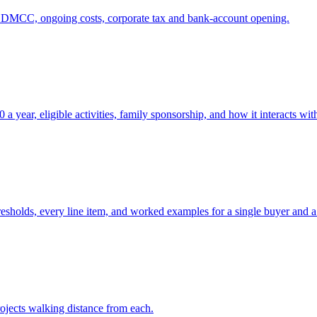
DMCC, ongoing costs, corporate tax and bank-account opening.
, eligible activities, family sponsorship, and how it interacts wit
sholds, every line item, and worked examples for a single buyer and a 
ojects walking distance from each.