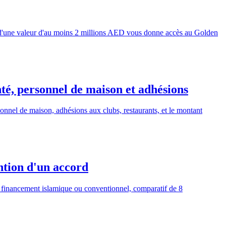
n d'une valeur d'au moins 2 millions AED vous donne accès au Golden
anté, personnel de maison et adhésions
rsonnel de maison, adhésions aux clubs, restaurants, et le montant
ntion d'un accord
, financement islamique ou conventionnel, comparatif de 8