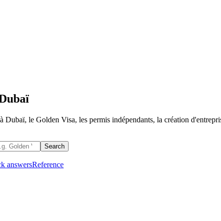
 Dubaï
 Dubaï, le Golden Visa, les permis indépendants, la création d'entreprise
Search
k answers
Reference