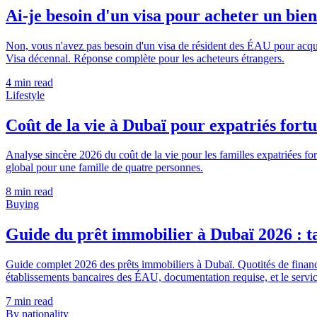
Ai-je besoin d'un visa pour acheter un bie
Non, vous n'avez pas besoin d'un visa de résident des ÉAU pour acqu
Visa décennal. Réponse complète pour les acheteurs étrangers.
4
min read
Lifestyle
Coût de la vie à Dubaï pour expatriés fortu
Analyse sincère 2026 du coût de la vie pour les familles expatriées fort
global pour une famille de quatre personnes.
8
min read
Buying
Guide du prêt immobilier à Dubaï 2026 : ta
Guide complet 2026 des prêts immobiliers à Dubaï. Quotités de financ
établissements bancaires des ÉAU, documentation requise, et le servi
7
min read
By nationality