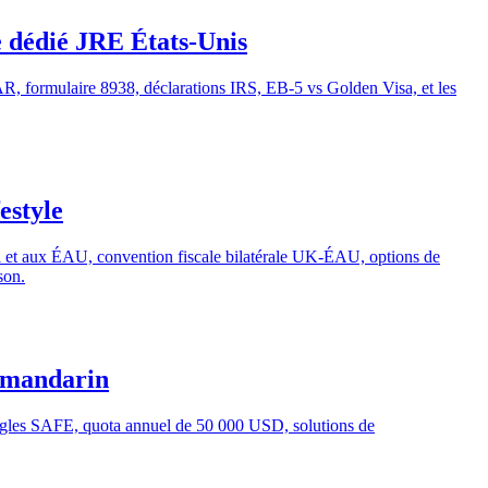
e dédié JRE États-Unis
AR, formulaire 8938, déclarations IRS, EB-5 vs Golden Visa, et les
estyle
ni et aux ÉAU, convention fiscale bilatérale UK-ÉAU, options de
son.
e mandarin
Règles SAFE, quota annuel de 50 000 USD, solutions de