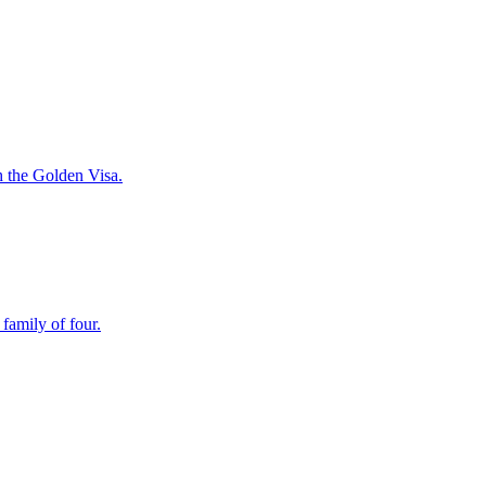
h the Golden Visa.
family of four.