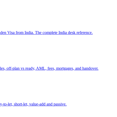
en Visa from India. The complete India desk reference.
ules, off-plan vs ready, AML, fees, mortgages, and handover.
y-to-let, short-let, value-add and passive.