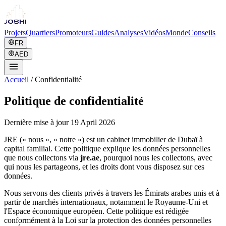
Projets
Quartiers
Promoteurs
Guides
Analyses
Vidéos
Monde
Conseils
FR
AED
Accueil
/
Confidentialité
Politique de confidentialité
Dernière mise à jour 19 April 2026
JRE (« nous », « notre ») est un cabinet immobilier de Dubaï à
capital familial. Cette politique explique les données personnelles
que nous collectons via
jre.ae
, pourquoi nous les collectons, avec
qui nous les partageons, et les droits dont vous disposez sur ces
données.
Nous servons des clients privés à travers les Émirats arabes unis et à
partir de marchés internationaux, notamment le Royaume-Uni et
l'Espace économique européen. Cette politique est rédigée
conformément à la Loi sur la protection des données personnelles