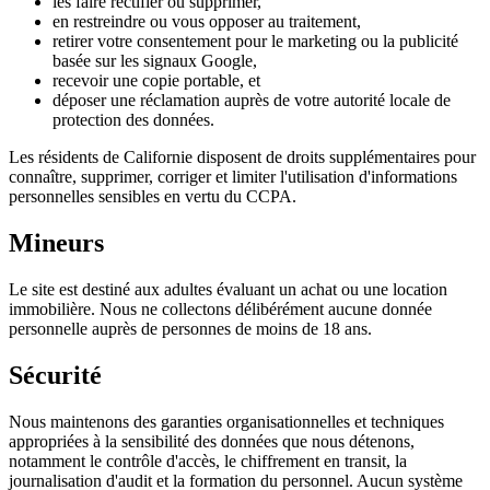
les faire rectifier ou supprimer,
en restreindre ou vous opposer au traitement,
retirer votre consentement pour le marketing ou la publicité
basée sur les signaux Google,
recevoir une copie portable, et
déposer une réclamation auprès de votre autorité locale de
protection des données.
Les résidents de Californie disposent de droits supplémentaires pour
connaître, supprimer, corriger et limiter l'utilisation d'informations
personnelles sensibles en vertu du CCPA.
Mineurs
Le site est destiné aux adultes évaluant un achat ou une location
immobilière. Nous ne collectons délibérément aucune donnée
personnelle auprès de personnes de moins de 18 ans.
Sécurité
Nous maintenons des garanties organisationnelles et techniques
appropriées à la sensibilité des données que nous détenons,
notamment le contrôle d'accès, le chiffrement en transit, la
journalisation d'audit et la formation du personnel. Aucun système