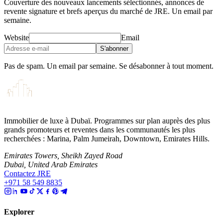
Couverture des nouveaux lancements sélectionnés, annonces de
revente signature et brefs aperçus du marché de JRE. Un email par
semaine.
Website
Email
S'abonner
Pas de spam. Un email par semaine. Se désabonner à tout moment.
Immobilier de luxe à Dubaï. Programmes sur plan auprès des plus
grands promoteurs et reventes dans les communautés les plus
recherchées : Marina, Palm Jumeirah, Downtown, Emirates Hills.
Emirates Towers, Sheikh Zayed Road
Dubai, United Arab Emirates
Contactez JRE
+971 58 549 8835
Explorer