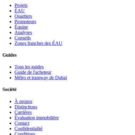
Projets
ÉAU
Quartiers
Promoteurs
Équipe
Analyses
Conseils
Zones franches des ÉAU
Guides
Tous les guides
Guide de l'acheteur
Métro et tramway de Dubaï
Société
À propos
Distinctions
Carrières
Évaluation immobilière
Contact
Confidentialité
Conditions