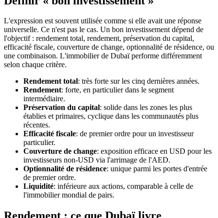
Définir « bon investissement »
L'expression est souvent utilisée comme si elle avait une réponse
universelle. Ce n'est pas le cas. Un bon investissement dépend de
l'objectif : rendement total, rendement, préservation du capital,
efficacité fiscale, couverture de change, optionnalité de résidence, ou
une combinaison. L'immobilier de Dubaï performe différemment
selon chaque critère.
Rendement total
: très forte sur les cinq dernières années.
Rendement
: forte, en particulier dans le segment
intermédiaire.
Préservation du capital
: solide dans les zones les plus
établies et primaires, cyclique dans les communautés plus
récentes.
Efficacité fiscale
: de premier ordre pour un investisseur
particulier.
Couverture de change
: exposition efficace en USD pour les
investisseurs non-USD via l'arrimage de l'AED.
Optionnalité de résidence
: unique parmi les portes d'entrée
de premier ordre.
Liquidité
: inférieure aux actions, comparable à celle de
l'immobilier mondial de pairs.
Rendement : ce que Dubaï livre