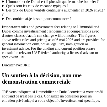
L'immobilier de Dubaï est-il plus sûr que le marché boursier ?
Quels sont les taux de vacance typiques ?
Les prix de Dubaï vont-ils continuer à augmenter en 2026 et 2027
?
De combien ai-je besoin pour commencer ?
Important:
rules and government fees relating to L'immobilier à
Dubaï comme investissement : rendements et comparaisons avec
d'autres classes d'actifs can change without notice. The figures
above reflect rules and pricing as of 6 mai 2026 and are provided for
general information only, not as legal, tax, immigration or
investment advice. For the binding and current position please
consult the relevant UAE federal authority, a licensed advisor or
speak with JRE.
Discuter avec JRE
Un soutien à la décision, non une
démonstration commerciale
JRE vous indiquera si l'immobilier de Dubaï convient à votre profil
et quand ce n'est pas le cas. Consultez un conseiller pour un
entretien privé adapté à votre objectif d'investissement spécifique.