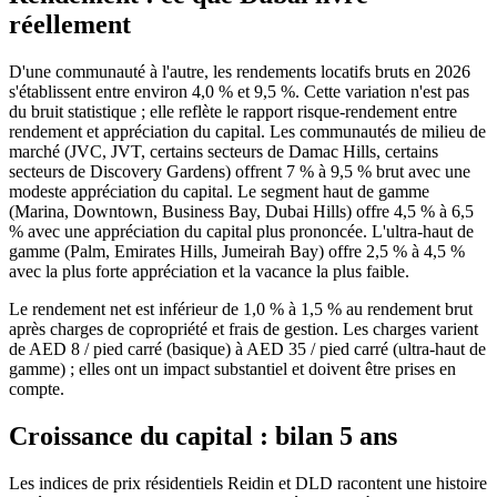
réellement
D'une communauté à l'autre, les rendements locatifs bruts en 2026
s'établissent entre environ 4,0 % et 9,5 %. Cette variation n'est pas
du bruit statistique ; elle reflète le rapport risque-rendement entre
rendement et appréciation du capital. Les communautés de milieu de
marché (JVC, JVT, certains secteurs de Damac Hills, certains
secteurs de Discovery Gardens) offrent 7 % à 9,5 % brut avec une
modeste appréciation du capital. Le segment haut de gamme
(Marina, Downtown, Business Bay, Dubai Hills) offre 4,5 % à 6,5
% avec une appréciation du capital plus prononcée. L'ultra-haut de
gamme (Palm, Emirates Hills, Jumeirah Bay) offre 2,5 % à 4,5 %
avec la plus forte appréciation et la vacance la plus faible.
Le rendement net est inférieur de 1,0 % à 1,5 % au rendement brut
après charges de copropriété et frais de gestion. Les charges varient
de AED 8 / pied carré (basique) à AED 35 / pied carré (ultra-haut de
gamme) ; elles ont un impact substantiel et doivent être prises en
compte.
Croissance du capital : bilan 5 ans
Les indices de prix résidentiels Reidin et DLD racontent une histoire