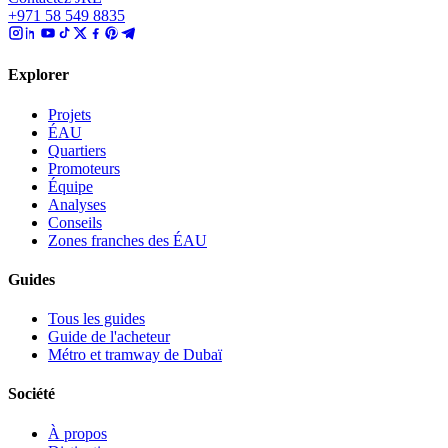
+971 58 549 8835
Explorer
Projets
ÉAU
Quartiers
Promoteurs
Équipe
Analyses
Conseils
Zones franches des ÉAU
Guides
Tous les guides
Guide de l'acheteur
Métro et tramway de Dubaï
Société
À propos