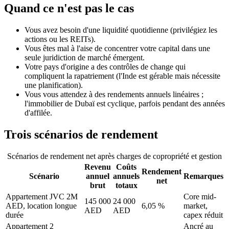
Quand ce n'est pas le cas
Vous avez besoin d'une liquidité quotidienne (privilégiez les
actions ou les REITs).
Vous êtes mal à l'aise de concentrer votre capital dans une
seule juridiction de marché émergent.
Votre pays d'origine a des contrôles de change qui
compliquent la rapatriement (l'Inde est gérable mais nécessite
une planification).
Vous vous attendez à des rendements annuels linéaires ;
l'immobilier de Dubaï est cyclique, parfois pendant des années
d'affilée.
Trois scénarios de rendement
Scénarios de rendement net après charges de copropriété et gestion
Revenu
Coûts
Rendement
Scénario
annuel
annuels
Remarques
net
brut
totaux
Appartement JVC 2M
Core mid-
145 000
24 000
AED, location longue
6,05 %
market,
AED
AED
durée
capex réduit
Appartement 2
Ancré au