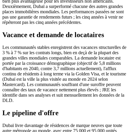
bien plus avantageuse pour les investisseurs non américains.
Deuxièmement, Dubaï a surperformé chacune des autres grandes
places immobilières mondiales. Les performances passées ne sont
pas une garantie de rendements futurs ; les cinq années à venir ne
répéteront pas les cinq années précédentes.
Vacance et demande de locataires
Les communautés stables enregistrent des vacances structurelles de
3 % à 7 % sur les contrats longs, bien en deçà de la plupart des
grandes villes mondiales comparables. La demande locataire est
portée par la croissance démographique (objectif de 5,8 millions
d'habitants en 2040, contre 3,7 millions actuellement), l'afflux
continu de résidents à long terme via la Golden Visa, et le tourisme
(Dubaï est la ville la plus visitée au monde en 2024 selon
Mastercard). Les communautés souffrant d'une suroffre peuvent
connaître des taux de vacance nettement plus élevés ; JRE les
identifie dans ses analyses et suit mensuellement les données de la
DLD.
Le pipeline d'offre
Dubaï livre davantage de résidences de marque neuves que toute
autre métropole au monde, avec entre 75 000 et 95 000 unités