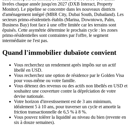
livrées chaque année jusqu'en 2027 (DXB Interact, Property
Monitor). Le pipeline se concentre dans les nouveaux districts
d'aménagement intégré (MBR City, Dubai South, Dubailand). Les
secteurs primo-résidentiels établis (Marina, Downtown, Palm,
Business Bay) font face à une offre limitée car les terrains sont
épuisés. Cette asymétrie détermine le prochain cycle : les zones
primo-résidentielles sont contraintes par l'offre, le segment
intermédiaire ne l'est pas.
Quand l'immobilier dubaïote convient
Vous recherchez un rendement après impôts sur un actif
libellé en USD.
Vous recherchez une option de résidence par le Golden Visa
pour vous-même ou votre famille.
Vous détenez des revenus ou des actifs non libellés en USD et
souhaitez une couverture contre la dépréciation de votre
devise nationale.
Votre horizon d'investissement est de 3 ans minimum,
idéalement 5 à 10 ans, pour traverser un cycle et amortir la
friction transactionnelle de 6,5 % à 8 %.
Vous pouvez tolérer la liquidité au niveau du bien (revente en
six à douze semaines).