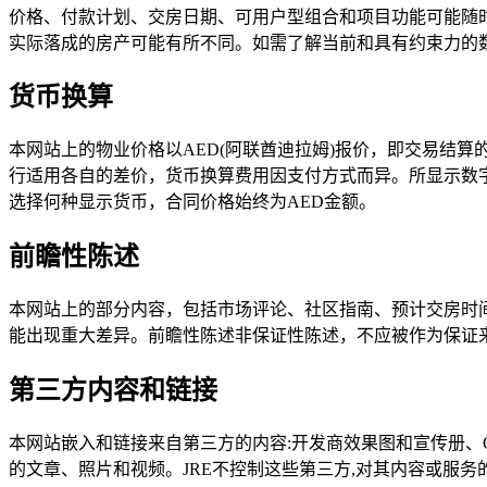
价格、付款计划、交房日期、可用户型组合和项目功能可能随
实际落成的房产可能有所不同。如需了解当前和具有约束力的
货币换算
本网站上的物业价格以AED(阿联酋迪拉姆)报价，即交易结
行适用各自的差价，货币换算费用因支付方式而异。所显示数
选择何种显示货币，合同价格始终为AED金额。
前瞻性陈述
本网站上的部分内容，包括市场评论、社区指南、预计交房时
能出现重大差异。前瞻性陈述非保证性陈述，不应被作为保证
第三方内容和链接
本网站嵌入和链接来自第三方的内容:开发商效果图和宣传册、Goo
的文章、照片和视频。JRE不控制这些第三方,对其内容或服