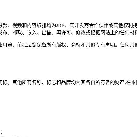
摄影、视频和内容编排均为JRE、其开发商合作伙伴或其他权利
发布、抓取、嵌入、出售、再许可、修改或根据网站上的任何材
业用途，前提是您保留所有版权、商标和其他专有声明。任何其
shi Real Estate的商标。其他所有名称、标志和品牌均为其各自所有者的
；