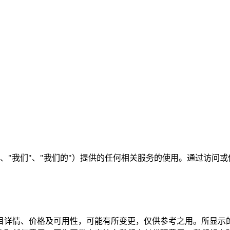
te（"JRE"、"我们"、"我们"、"我们的"）提供的任何相关服务的
目详情、价格及可用性，可能有所变更，仅供参考之用。所显示