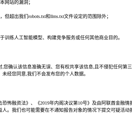
本网站的漏洞；
们robots.txt和llms.txt文件设定的范围除外；
于训练人工智能模型、构建竞争服务或任何其他商业目的。
,您确认该信息准确无误、您有权共享该信息,且不侵犯任何第三
。未经您同意,我们不会发布您的个人数据。
击恐怖融资法》、《2019年内阁决议第10号》及由阿联酋金融情
益人。我们也可能需要在不通知报告对象的情况下提交可疑活动报