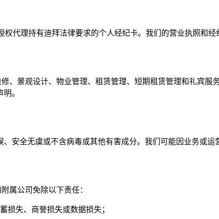
RE的授权代理持有迪拜法律要求的个人经纪卡。我们的营业执照和
、装修、景观设计、物业管理、租赁管理、短期租赁管理和礼宾服
声明。
误、安全无虞或不含病毒或其他有害成分。我们可能因业务或运
和附属公司免除以下责任：
蓄损失、商誉损失或数据损失；