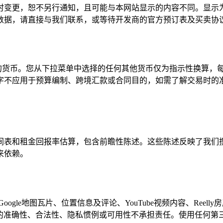
时变更，恕不另行通知，且可能与本网站显示的内容不同。显示
数据，请直接与我们联系，或等待开发商的官方预订表及买卖协
算的货币。您从下拉菜单中选择的任何其他货币仅为指示性换算，
字不应用于预算编制、跨境汇款或合同目的，如需了解交易时的
间表和租金回报率估算，包含前瞻性陈述。这些陈述反映了我们
来依赖。
gle地图瓦片、位置信息及评论、YouTube视频内容、Reel
务的准确性、合法性、隐私惯例或可用性不承担责任。使用任何第