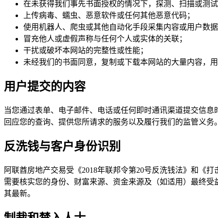
在未获得我们事先书面授权的情况下，探测、扫描或测试
上传病毒、蠕虫、恶意软件或任何其他恶意代码；
使用机器人、爬虫或其他自动化手段采集内容或用户数据，但超出我
冒充他人或虚假声称与任何个人或实体的关联；
干扰或破坏本网站的完整性或性能；
未经我们的书面同意，复制或下载本网站的大量内容，用
用户提交的内容
当您通过表单、电子邮件、电话或任何即时通讯渠道提交信息时
回应您的查询、提供您所请求的服务以及履行我们的监管义务
反洗钱与客户身份识别
阿联酋房地产交易受《2018年联邦令第20号反洗钱法》和《打
需要核实您的身份、财富来源、资金来源及（如适用）最终受
其最新。
制裁和禁入人士