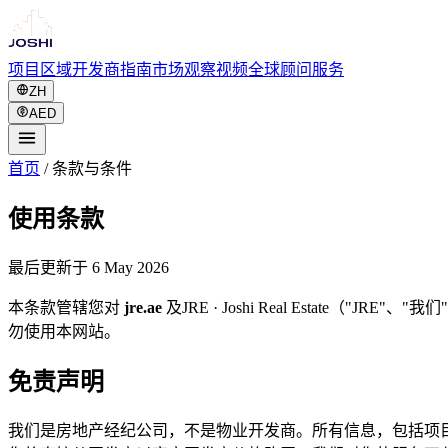
项目
区域
开发商
指南
市场观察
视频
全球
顾问服务
ZH
AED
首页
/
条款与条件
使用条款
最后更新于 6 May 2026
本条款管辖您对
jre.ae
及JRE · Joshi Real Esta
勿使用本网站。
免责声明
我们是房地产经纪公司，不是物业开发商。所有信息，包括项