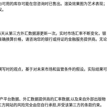
为可用的库存可能在您咨询时已售出。渲染效果图为艺术表现；
议。
每天从第三方外汇数据源更新一次。实时市场汇率不断变化，银
准确换算价格，请咨询您的银行或持证的金融服务提供商。无论
撰写时的观点，基于对未来市场和监管条件的假设。实际结果可
ly房产平台数据、外汇数据提供商的汇率数据,以及来自外部出版物
三方网站的风险完全由您自行承担,并受该第三方的条款约束。