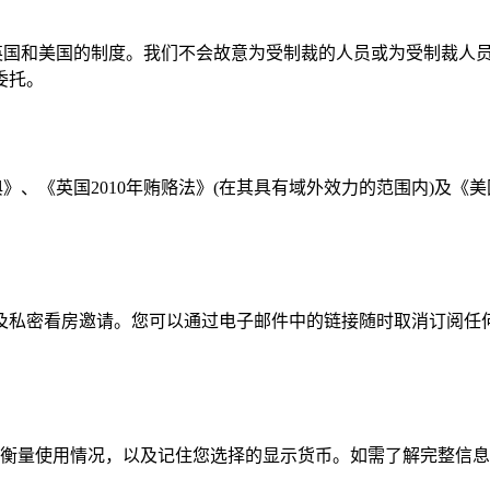
、英国和美国的制度。我们不会故意为受制裁的人员或为受制裁人
委托。
》、《英国2010年贿赂法》(在其具有域外效力的范围内)及《
及私密看房邀请。您可以通过电子邮件中的链接随时取消订阅任
lytics 4衡量使用情况，以及记住您选择的显示货币。如需了解完