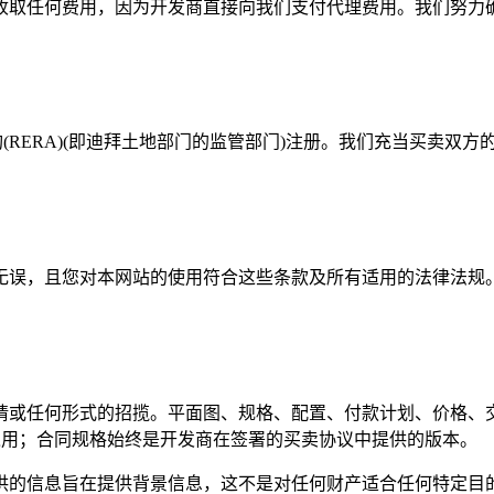
收取任何费用，因为开发商直接向我们支付代理费用。我们努力
(RERA)(即迪拜土地部门的监管部门)注册。我们充当买卖双
确无误，且您对本网站的使用符合这些条款及所有适用的法律法规
请或任何形式的招揽。平面图、规格、配置、付款计划、价格、
明之用；合同规格始终是开发商在签署的买卖协议中提供的版本。
供的信息旨在提供背景信息，这不是对任何财产适合任何特定目