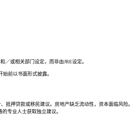
和／或相关部门设定，而非由JRE设定。
托开始前以书面形式披露。
计、抵押贷款或移民建议。房地产缺乏流动性，资本面临风险。
格的专业人士获取独立建议。