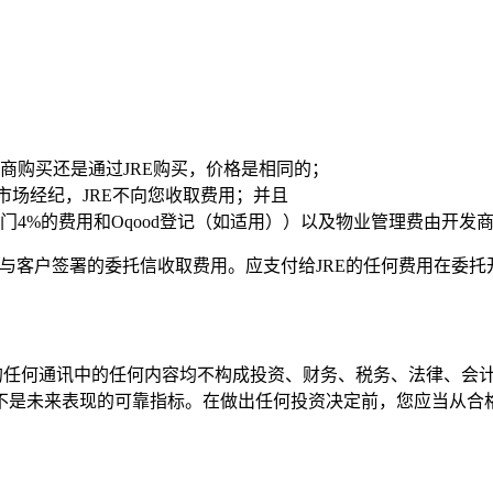
商购买还是通过JRE购买，价格是相同的；
市场经纪，JRE不向您收取费用；并且
4%的费用和Oqood登记（如适用））以及物业管理费由开发商
和与客户签署的委托信收取费用。应支付给JRE的任何费用在委
们的任何通讯中的任何内容均不构成投资、财务、税务、法律、会
不是未来表现的可靠指标。在做出任何投资决定前，您应当从合