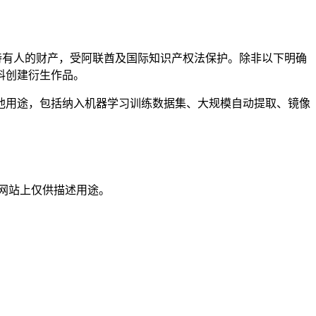
持有人的财产，受阿联酋及国际知识产权法保护。除非以下明确
料创建衍生作品。
他用途，包括纳入机器学习训练数据集、大规模自动提取、镜像
财产,在本网站上仅供描述用途。