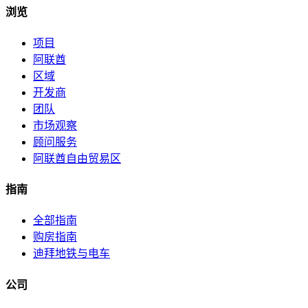
浏览
项目
阿联酋
区域
开发商
团队
市场观察
顾问服务
阿联酋自由贸易区
指南
全部指南
购房指南
迪拜地铁与电车
公司