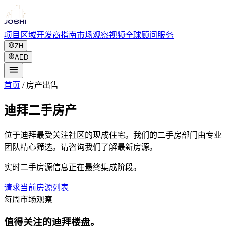
项目
区域
开发商
指南
市场观察
视频
全球
顾问服务
ZH
AED
首页
/
房产出售
迪拜二手房产
位于迪拜最受关注社区的现成住宅。我们的二手房部门由专业
团队精心筛选。请咨询我们了解最新房源。
实时二手房源信息正在最终集成阶段。
请求当前房源列表
每周市场观察
值得关注的迪拜楼盘。