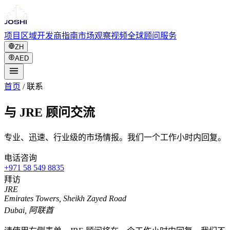
项目
区域
开发商
指南
市场观察
视频
全球
顾问服务
ZH
AED
首页
/
联系
与 JRE 顾问交流
专业、迅速、行业级的市场情报。我们一个工作小时内回复。
电话咨询
+971 58 549 8835
拜访
JRE
Emirates Towers, Sheikh Zayed Road
Dubai
,
阿联酋