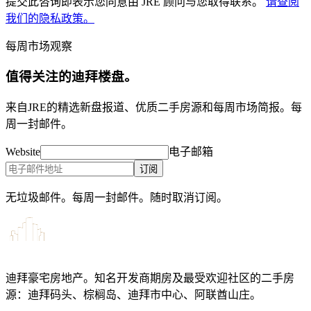
提交此咨询即表示您同意由 JRE 顾问与您取得联系。
请查阅
我们的隐私政策。
每周市场观察
值得关注的迪拜楼盘。
来自JRE的精选新盘报道、优质二手房源和每周市场简报。每
周一封邮件。
Website
电子邮箱
订阅
无垃圾邮件。每周一封邮件。随时取消订阅。
迪拜豪宅房地产。知名开发商期房及最受欢迎社区的二手房
源：迪拜码头、棕榈岛、迪拜市中心、阿联酋山庄。