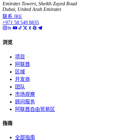
Emirates Towers, Sheikh Zayed Road
Dubai, United Arab Emirates
联系 JRE
+971 58 549 8835
浏览
项目
阿联酋
区域
开发商
团队
市场观察
顾问服务
阿联酋自由贸易区
指南
全部指南