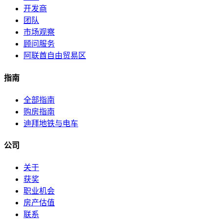
开发商
团队
市场观察
顾问服务
阿联酋自由贸易区
指南
全部指南
购房指南
迪拜地铁与电车
公司
关于
获奖
职业机会
房产估值
联系