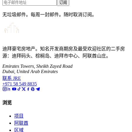
订阅
无垃圾邮件。每周一封邮件。随时取消订阅。
迪拜豪宅房地产。知名开发商期房及最受欢迎社区的二手房
源：迪拜码头、棕榈岛、迪拜市中心、阿联酋山庄。
Emirates Towers, Sheikh Zayed Road
Dubai, United Arab Emirates
联系 JRE
+971 58 549 8835
浏览
项目
阿联酋
区域