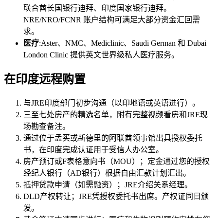
联合酋长国银行迪拜、印度国家银行迪拜。
NRE/NRO/FCNR 账户结构可满足大部分资金汇回需
求。
医疗
:Aster、NMC、Mediclinic、Saudi German 和 Dubai
London Clinic 提供英文世界级私人医疗服务。
在印度远程购置
与JRE印度部门初步沟通（以印地语或英语进行）。
三至七处房产的精选名单，附有完整视频看房和JRE现
场勘查备注。
通过位于孟买或新德里的阿联酋领事馆出具授权委托
书，在印度完成认证用于受信人办公室。
房产预订或F表格意向书（MOU）；定金通过您的授权
经纪人银行（AD银行）根据自由汇款计划汇出。
抵押贷款申请（如需融资）；JRE介绍关系经理。
DLD产权转让；JRE凭授权委托书出席。产权证同日颁
发。