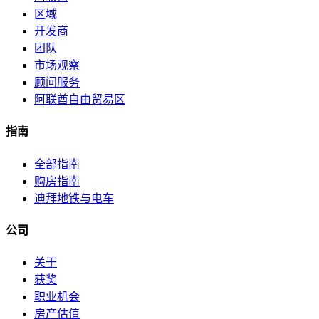
区域
开发商
团队
市场观察
顾问服务
阿联酋自由贸易区
指南
全部指南
购房指南
迪拜地铁与电车
公司
关于
获奖
职业机会
房产估值