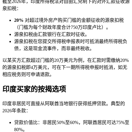
截至2026年，印度所得税法对自由汇兑制下的对外汇款征收源
泉扣税：
20%
对超过境外房产购买门槛的金额征收的源泉扣税
（门槛为每个财政年度合计750万印度卢比）。
源泉扣税由汇款银行在汇款时征收。
源泉扣税在您提交所得税申报表时可抵消最终所得税负
债，这是现金流事件，而非最终税收。
以某买方汇款超过门槛的20万美元为例，在汇款时需缴纳20%
的源泉扣税即4万美元，可在下一期所得税申报时抵消，如无
相应税务则可申请退款。
印度买家的按揭选项
印度非居民可直接从阿联酋当地银行获得抵押贷款。典型的
2026年条款：
贷款价值比：非居民50%至60%，阿联酋居民可达75%至
80%。