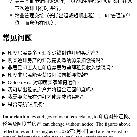
黄金签证申请同步进行；医疗和生物识别预约安排在您
下次迪拜出行时进行。
物业管理交接（长期出租或短期出租）；JRE管理该单
位，而您仍在印度。
常见问题
印度居民最多可汇多少钱到迪拜购买房产？
购买迪拜房产的汇款需要缴纳源泉扣缴税吗？
非居民印度人在印度需要为迪拜租赁收入缴税吗？
印度非居民能否获得阿联酋抵押贷款？
Golden Visa 对印度买家如何运作?
我可以出租该房产并将租金汇回印度吗?
我需要实际在迪拜才能完成购买吗?
是否有航班连接?
Important:
rules and government fees relating to 印度对外汇款、
税务及阿联酋房产 can change without notice. The figures above
reflect rules and pricing as of 2026年5月6日 and are provided for