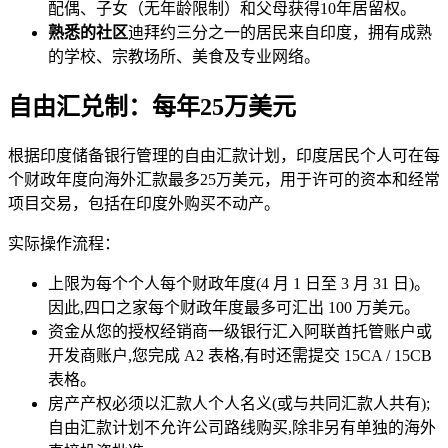
配偶、子女（无年龄限制）和父母获得10年居留权。
熟悉的社区
迪拜约三分之一的居民来自印度，拥有成熟
的学校、宗教场所、美食及专业网络。
自由汇兑制：每年25万美元
根据印度储备银行管理的自由汇款计划，印度居民个人可在每
个财政年度向海外汇款最多25万美元，用于许可的资本和经常
项目交易，包括在印度外购买不动产。
实际操作流程：
上限为每个个人每个财政年度(4 月 1 日至 3 月 31 日)。
因此,四口之家每个财政年度最多可汇出 100 万美元。
资金从您的授权经销商一级银行汇入阿联酋托管账户或
开发商账户,您完成 A2 表格,有时还需提交 15CA / 15CB
表格。
房产产权必须以汇款人个人名义(或与共同汇款人共有);
自由汇款计划不允许公司路线购买,除非另有单独的海外