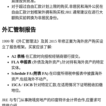
直接投资批准。
对于超过自由汇款计划上限的购买,非居民和海外公民在
自由汇款计划框架外拥有购买权;JRE 通常建议在进行大
额购买前转换为非居民身份。
外汇管制报告
1999 年《外汇管理法》及其 2015 年修正案为海外房产购买设
立了报告框架。买家应该了解:
A2 表格
在汇款时向授权经销商银行提交。
FLA 申报表
(外债及海外资产),针对持有海外资产的特定
实体。
Schedule FA (附表 FA)
在印度所得税申报表中披露海外
资产,包括海外不动产。
15CA / 15CB
针对特定汇款,在适用情况下证明税收扣缴
地位。
JRE 与专门从事跨境房地产的印度特许会计师合作,应要求可
提供介绍。