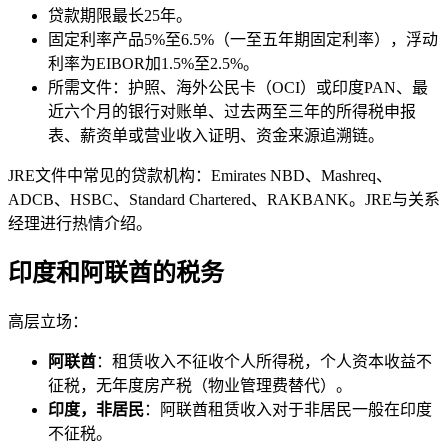
贷款期限最长25年。
固定利率产品5%至6.5%（一至五年期固定利率），浮动
利率为EIBOR加1.5%至2.5%。
所需文件：护照、海外公民卡（OCI）或印度PAN、最
近六个月的银行对账单、过去两至三年的所得税申报
表、薪资单或营业收入证明、资金来源追溯链。
JRE文件中常见的贷款机构：Emirates NBD、Mashreq、
ADCB、HSBC、Standard Chartered、RAKBANK。JRE与关系
经理进行热情介绍。
印度和阿联酋的税务
高层立场：
阿联酋
：租赁收入不征收个人所得税，个人资本收益不
征税，无年度房产税（物业管理费替代）。
印度，非居民
：阿联酋租赁收入对于非居民一般在印度
不征税。