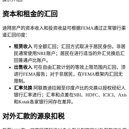
资本和租金的汇回
迪拜房产的资本收入和投资收益可根据FEMA通过正常银行渠
道汇回印度：
租赁收入
可全额汇回；汇回方式取决于居民身份。非居
民通常使用NRE账户；居民在进行适当的外汇兑换后汇
回普通卢比账户。
出售收入
可在自由汇款计划的等效上限范围内汇回，须
进行FEMA报告；对于非居民，在FEMA框架内汇回无
限制。
汇率兑换
阿联酋迪拉姆至印度卢比的兑换以授权经纪人
银行汇率进行；汇率和点差在SBI、HDFC、ICICI、Axis
和Kotak各家银行间存在差异。
对外汇款的源泉扣税