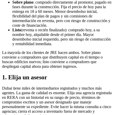
Sobre plano
: comprado directamente al promotor, pagado en
fases durante la construcción. Fija el precio de hoy para la
entrega en 18 a 60 meses. Menor desembolso inicial,
flexibilidad del plan de pagos y sin comisiones de
intermediación en reventa, pero con riesgo de construcción y
coste de financiación.
Listo
(reventa o recién finalizado): comprado hoy, a su
nombre hoy, alquilable desde el primer día. Mayor
desembolso inicial requerido, pero sin riesgo de construcción
y rentabilidad inmediata.
La mayoría de los clientes de JRE hacen ambos. Sobre plano
conviene a compradores que distribuyen capital en el tiempo o
buscan edificios nuevos; listo conviene a compradores que
despliegan capital ahora para obtener ingresos.
1. Elija un asesor
Dubai tiene miles de intermediarios registrados y muchos más
agentes. La gama de calidad es enorme. Elija una agencia registrada
en RERA con un historial en su rango de precio, términos de
compromiso escritos y un asesor designado que maneje
personalmente su expediente. Evite hacer la misma consulta a cinco
agencias; cierra el acceso a inventario fuera de mercado y