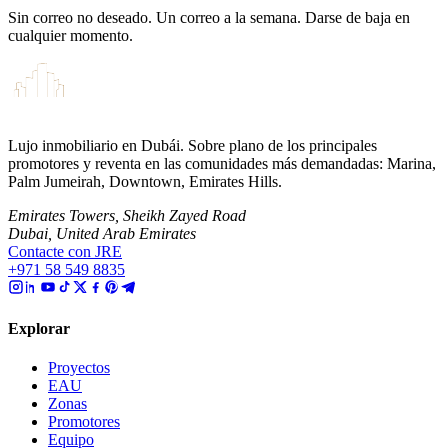
Sin correo no deseado. Un correo a la semana. Darse de baja en
cualquier momento.
Lujo inmobiliario en Dubái. Sobre plano de los principales
promotores y reventa en las comunidades más demandadas: Marina,
Palm Jumeirah, Downtown, Emirates Hills.
Emirates Towers, Sheikh Zayed Road
Dubai, United Arab Emirates
Contacte con JRE
+971 58 549 8835
Explorar
Proyectos
EAU
Zonas
Promotores
Equipo