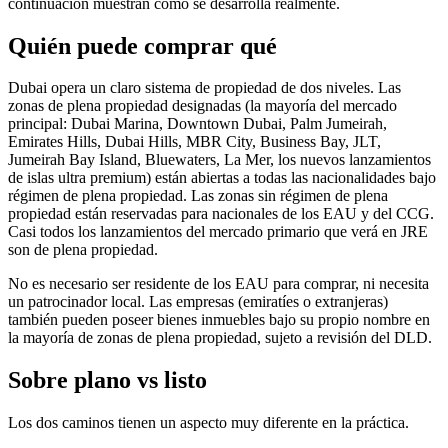
continuación muestran cómo se desarrolla realmente.
Quién puede comprar qué
Dubai opera un claro sistema de propiedad de dos niveles. Las
zonas de plena propiedad designadas (la mayoría del mercado
principal: Dubai Marina, Downtown Dubai, Palm Jumeirah,
Emirates Hills, Dubai Hills, MBR City, Business Bay, JLT,
Jumeirah Bay Island, Bluewaters, La Mer, los nuevos lanzamientos
de islas ultra premium) están abiertas a todas las nacionalidades bajo
régimen de plena propiedad. Las zonas sin régimen de plena
propiedad están reservadas para nacionales de los EAU y del CCG.
Casi todos los lanzamientos del mercado primario que verá en JRE
son de plena propiedad.
No es necesario ser residente de los EAU para comprar, ni necesita
un patrocinador local. Las empresas (emiratíes o extranjeras)
también pueden poseer bienes inmuebles bajo su propio nombre en
la mayoría de zonas de plena propiedad, sujeto a revisión del DLD.
Sobre plano vs listo
Los dos caminos tienen un aspecto muy diferente en la práctica.