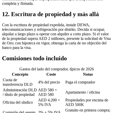
completa y firmada.
12. Escritura de propiedad y más allá
Con la escritura de propiedad expedida, instale DEWA,
telecomunicaciones y refrigeración por distrito. Decida si ocupar,
alquilar a largo plazo u operar con alquiler a corto plazo. Si el valor
de la propiedad supera AED 2 millones, presente la solicitud de Visa
de Oro; con hipoteca en vigor, obtenga la carta de no objeción del
banco para la visa.
Comisiones todo incluido
Gastos del lado del comprador, típicos de 2026
Concepto
Coste
Notas
Cuota de
4% del precio
Paga el comprador
transferencia DLD
Administración DLD
AED 580 +
Apartamento / oficina
/ título de propiedad
AED 580
AED 4.200 +
Propiedades por encima de
Oficina del síndico
5% IVA
AED 500K
Gratuito en primera compra;
Comisión del agente
2% + 5% IVA