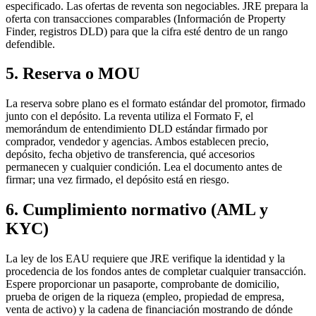
especificado. Las ofertas de reventa son negociables. JRE prepara la
oferta con transacciones comparables (Información de Property
Finder, registros DLD) para que la cifra esté dentro de un rango
defendible.
5. Reserva o MOU
La reserva sobre plano es el formato estándar del promotor, firmado
junto con el depósito. La reventa utiliza el Formato F, el
memorándum de entendimiento DLD estándar firmado por
comprador, vendedor y agencias. Ambos establecen precio,
depósito, fecha objetivo de transferencia, qué accesorios
permanecen y cualquier condición. Lea el documento antes de
firmar; una vez firmado, el depósito está en riesgo.
6. Cumplimiento normativo (AML y
KYC)
La ley de los EAU requiere que JRE verifique la identidad y la
procedencia de los fondos antes de completar cualquier transacción.
Espere proporcionar un pasaporte, comprobante de domicilio,
prueba de origen de la riqueza (empleo, propiedad de empresa,
venta de activo) y la cadena de financiación mostrando de dónde