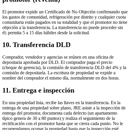
El promotor expide un Certificado de No Objeción confirmando que
los gastos de comunidad, refrigeración por distrito y cualquier cuota
comunitaria están pagados en su totalidad y que el promotor no tiene
objeción a la transferencia. La transferencia no puede proceder sin
él; permita 5 a 15 días hábiles desde la solicitud.
10. Transferencia DLD
Comprador, vendedor y agencias se reúnen en una oficina de
depositaria aprobada por DLD. El comprador paga el precio
(cheque de gerencia), la comisión de transferencia DLD del 4% y la
comisión de depositaría. La escritura de propiedad se expide a
nombre del comprador el mismo día, normalmente en dos horas.
11. Entrega e inspección
En una propiedad lista, recibe las llaves en la transferencia. En la
entrega de una propiedad sobre plano, JRE asiste a la inspección de
entrega del promotor, documenta cada defecto (un apartamento
típico genera de 30 a 80 puntos) y realiza el seguimiento de la
rectificación con el promotor hasta que se cierra cada punto. No le
recomendamos ocupar la propiedad hasta que la inspección esté