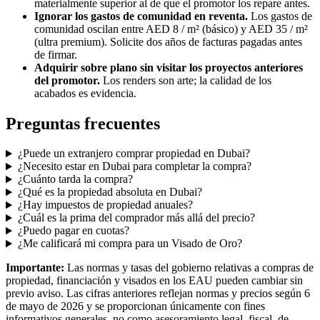
materialmente superior al de que el promotor los repare antes.
Ignorar los gastos de comunidad en reventa.
Los gastos de
comunidad oscilan entre AED 8 / m² (básico) y AED 35 / m²
(ultra premium). Solicite dos años de facturas pagadas antes
de firmar.
Adquirir sobre plano sin visitar los proyectos anteriores
del promotor.
Los renders son arte; la calidad de los
acabados es evidencia.
Preguntas frecuentes
¿Puede un extranjero comprar propiedad en Dubai?
¿Necesito estar en Dubai para completar la compra?
¿Cuánto tarda la compra?
¿Qué es la propiedad absoluta en Dubai?
¿Hay impuestos de propiedad anuales?
¿Cuál es la prima del comprador más allá del precio?
¿Puedo pagar en cuotas?
¿Me calificará mi compra para un Visado de Oro?
Importante:
Las normas y tasas del gobierno relativas a compras de
propiedad, financiación y visados en los EAU pueden cambiar sin
previo aviso. Las cifras anteriores reflejan normas y precios según 6
de mayo de 2026 y se proporcionan únicamente con fines
informativos generales, no como asesoramiento legal, fiscal, de