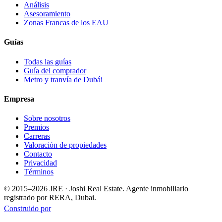
Análisis
Asesoramiento
Zonas Francas de los EAU
Guías
Todas las guías
Guía del comprador
Metro y tranvía de Dubái
Empresa
Sobre nosotros
Premios
Carreras
Valoración de propiedades
Contacto
Privacidad
Términos
© 2015–
2026
JRE · Joshi Real Estate
.
Agente inmobiliario
registrado por RERA, Dubai.
Construido por