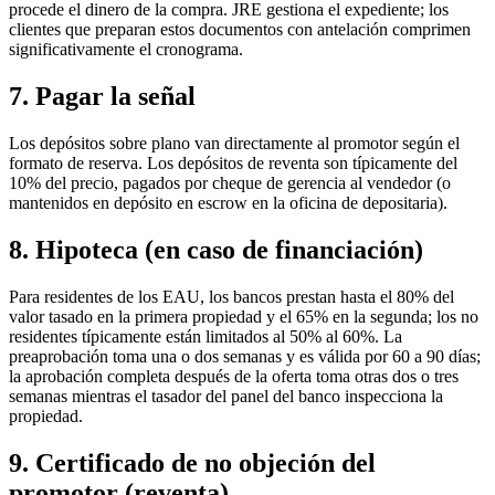
procede el dinero de la compra. JRE gestiona el expediente; los
clientes que preparan estos documentos con antelación comprimen
significativamente el cronograma.
7. Pagar la señal
Los depósitos sobre plano van directamente al promotor según el
formato de reserva. Los depósitos de reventa son típicamente del
10% del precio, pagados por cheque de gerencia al vendedor (o
mantenidos en depósito en escrow en la oficina de depositaria).
8. Hipoteca (en caso de financiación)
Para residentes de los EAU, los bancos prestan hasta el 80% del
valor tasado en la primera propiedad y el 65% en la segunda; los no
residentes típicamente están limitados al 50% al 60%. La
preaprobación toma una o dos semanas y es válida por 60 a 90 días;
la aprobación completa después de la oferta toma otras dos o tres
semanas mientras el tasador del panel del banco inspecciona la
propiedad.
9. Certificado de no objeción del
promotor (reventa)