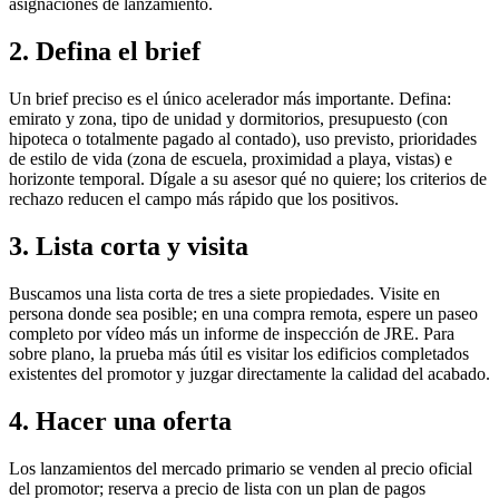
asignaciones de lanzamiento.
2. Defina el brief
Un brief preciso es el único acelerador más importante. Defina:
emirato y zona, tipo de unidad y dormitorios, presupuesto (con
hipoteca o totalmente pagado al contado), uso previsto, prioridades
de estilo de vida (zona de escuela, proximidad a playa, vistas) e
horizonte temporal. Dígale a su asesor qué no quiere; los criterios de
rechazo reducen el campo más rápido que los positivos.
3. Lista corta y visita
Buscamos una lista corta de tres a siete propiedades. Visite en
persona donde sea posible; en una compra remota, espere un paseo
completo por vídeo más un informe de inspección de JRE. Para
sobre plano, la prueba más útil es visitar los edificios completados
existentes del promotor y juzgar directamente la calidad del acabado.
4. Hacer una oferta
Los lanzamientos del mercado primario se venden al precio oficial
del promotor; reserva a precio de lista con un plan de pagos